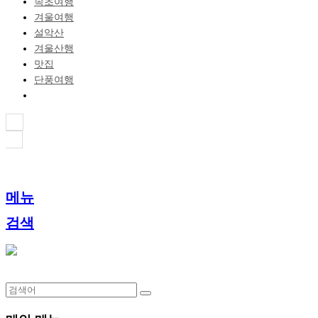
속초여행
겨울여행
설악산
겨울산행
맛집
단풍여행
메뉴
검색