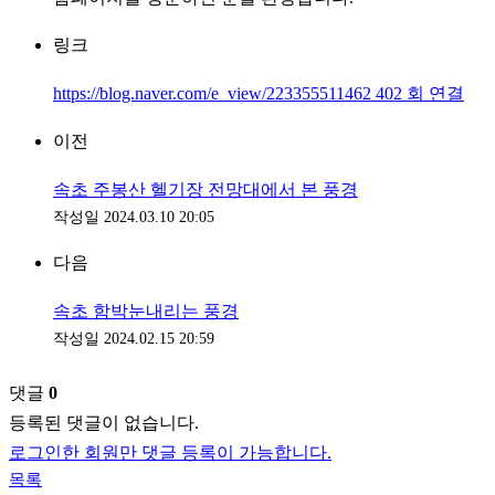
링크
https://blog.naver.com/e_view/223355511462
402
회 연결
이전
속초 주봉산 헬기장 전망대에서 본 풍경
작성일
2024.03.10 20:05
다음
속초 함박눈내리는 풍경
작성일
2024.02.15 20:59
댓글
0
등록된 댓글이 없습니다.
로그인한 회원만 댓글 등록이 가능합니다.
목록