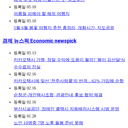
등록일
05.10
여름철 피해야 할 해외 여행지
등록일
05.10
5월 6월 봄꽃 여행지 추천 총정리, 개화시기, 지도공유
경제 뉴스픽 Economic newspick
등록일
05.13
카카오택시 가맹, 정말 수익에 도움이 될까? '봉이 김선달'식
수수료의 진실
등록일
02.16
카카오택시에 맞선 '전주사랑콜'의 반격…62% 가입해 순항
등록일
02.16
순창군-개인택시조합, 관광안내·홍보 협약 체결
등록일
02.16
부산시설공단, 장애인 콜택시 자동배차시스템 시범 운영
등록일
01.28
노인 10명중 7명 노후 돌봄 준비 못해