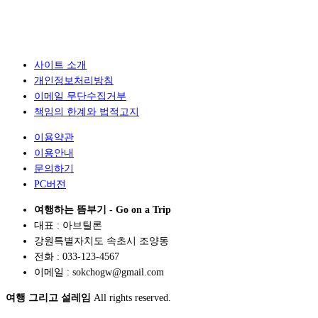
사이트 소개
개인정보처리방침
이메일 무단수집거부
책임의 한계와 법적고지
이용약관
이용안내
문의하기
PC버전
여행하는 뜸부기 - Go on a Trip
대표 : 아브틸론
강원특별자치도 속초시 조양동
전화 : 033-123-4567
이메일 : sokchogw@gmail.com
여행 그리고 설레임
All rights reserved.