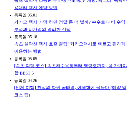
속초 설악산 소공원 주차장 ->오색, 한계령, 남교리, 백담사
용대리 택시 예약 방법
등록일
06.01
카카오 택시 가맹 하면 정말 돈 더 벌까? 수수료 대비 수익
분석과 비가맹의 영리한 선택
등록일
05.18
속초 설악산 택시 호출 꿀팁! 카카오택시로 빠르고 편하게
이용하는 방법
등록일
05.05
[속초 여행 코스] 속초해수욕장부터 영랑호까지, 꼭 가봐야
할 BEST 5
등록일
04.26
[인제 여행] 천상의 화원 곰배령, 야생화에 물들다 (예약 및
코스 팁)