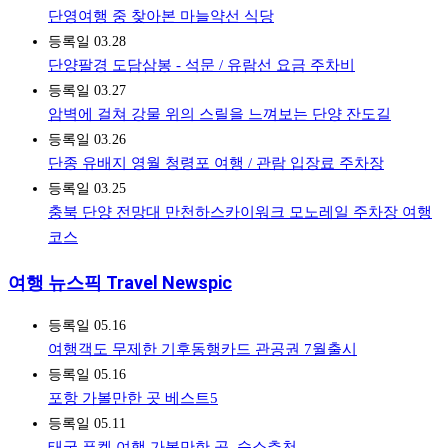
단영여행 중 찾아본 마늘약선 식당
등록일
03.28
단양팔경 도담삼봉 - 석문 / 유람선 요금 주차비
등록일
03.27
암벽에 걸쳐 강물 위의 스릴을 느껴보는 단양 잔도길
등록일
03.26
단종 유배지 영월 청령포 여행 / 관람 입장료 주차장
등록일
03.25
충북 단양 전망대 만천하스카이워크 모노레일 주차장 여행
코스
여행 뉴스픽 Travel Newspic
등록일
05.16
여행객도 무제한 기후동행카드 관공권 7월출시
등록일
05.16
포항 가볼만한 곳 베스트5
등록일
05.11
태국 푸켓 여행 가볼만한 곳, 숙소추천