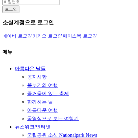
로그인
소셜계정으로 로그인
네이버
로그인
카카오
로그인
페이스북
로그인
메뉴
아름다운 날들
공지사항
뜸부기의 여행
즐거움이 있는 축제
함께하는 날
아름다운 여행
동영상으로 보는 여행기
뉴스워크/인터넷
국립공원 소식 Nationalpark News