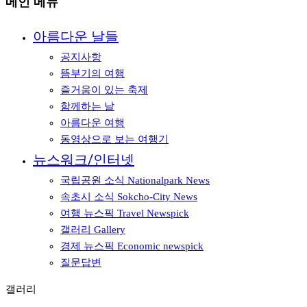
메인 메뉴
아름다운 날들
공지사항
뜸부기의 여행
즐거움이 있는 축제
함께하는 날
아름다운 여행
동영상으로 보는 여행기
뉴스워크/인터넷
국립공원 소식 Nationalpark News
속초시 소식 Sokcho-City News
여행 뉴스픽 Travel Newspick
갤러리 Gallery
경제 뉴스픽 Economic newspick
질문답변
갤러리