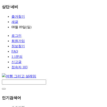
상단 네비
즐겨찾기
새글
08월 09일(일)
로그인
회원가입
정보찾기
FAQ
1:1문의
신고글
접속자 103
인기검색어