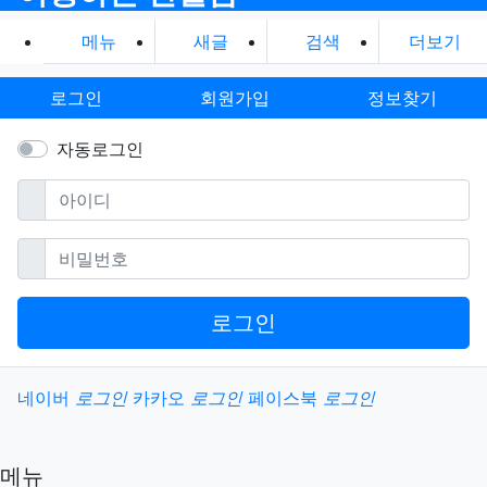
메뉴
새글
검색
더보기
로그인
회원가입
정보찾기
자동로그인
필수
아이디
필수
비밀번호
로그인
소셜계정으로 로그인
네이버
로그인
카카오
로그인
페이스북
로그인
메뉴