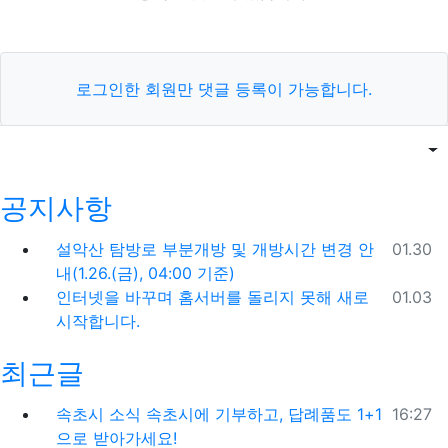
로그인한 회원만 댓글 등록이 가능합니다.
목록
게
공지사항
등록일
설악산 탐방로 부분개방 및 개방시간 변경 안
01.30
내(1.26.(금), 04:00 기준)
등록일
인터넷을 바꾸며 홈서버를 돌리지 못해 새로
01.03
시작합니다.
최근글
등록일
속초시 소식
속초시에 기부하고, 답례품도 1+1
16:27
으로 받아가세요!