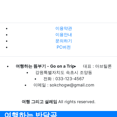
이용약관
이용안내
문의하기
PC버전
여행하는 뜸부기 - Go on a Trip
대표 : 아브틸론
강원특별자치도 속초시 조양동
전화 : 033-123-4567
이메일 : sokchogw@gmail.com
여행 그리고 설레임
All rights reserved.
여행하는 반달곰