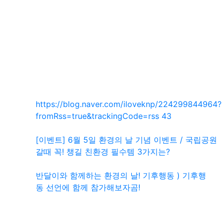
SNS 공유
관련자료
https://blog.naver.com/iloveknp/224299844964?
회 연결
fromRss=true&trackingCode=rss
43
[이벤트] 6월 5일 환경의 날 기념 이벤트 / 국립공원
갈때 꼭! 챙길 친환경 필수템 3가지는?
반달이와 함께하는 환경의 날! 기후행동 ) 기후행
동 선언에 함께 참가해보자곰!