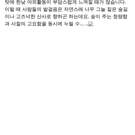
탓에 한낮 야외활동이 부담스럽게 느껴질 때가 많습니다.
이럴 때 사람들의 발걸음은 자연스레 나무 그늘 짙은 숲길
이나 고즈넉한 산사로 향하곤 하는데요. 숲이 주는 청량함
과 사찰의 고요함을 동시에 누릴 수…
..