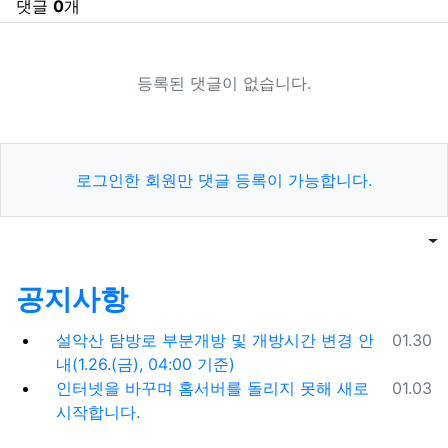
댓글
0
개
등록된 댓글이 없습니다.
로그인한 회원만 댓글 등록이 가능합니다.
목록
게
공지사항
등록일
설악산 탐방로 부분개방 및 개방시간 변경 안
01.30
내(1.26.(금), 04:00 기준)
등록일
인터넷을 바꾸며 홈서버를 돌리지 못해 새로
01.03
시작합니다.