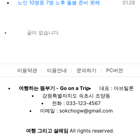
등록일
노인 10명중 7명 노후 돌봄 준비 못해
01.28
글이 없습니다.
이용약관
이용안내
문의하기
PC버전
여행하는 뜸부기 - Go on a Trip
대표 : 아브틸론
강원특별자치도 속초시 조양동
전화 : 033-123-4567
이메일 : sokchogw@gmail.com
여행 그리고 설레임
All rights reserved.