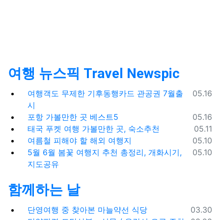
여행 뉴스픽 Travel Newspic
등록일
여행객도 무제한 기후동행카드 관공권 7월출
05.16
시
등록일
포항 가볼만한 곳 베스트5
05.16
등록일
태국 푸켓 여행 가볼만한 곳, 숙소추천
05.11
등록일
여름철 피해야 할 해외 여행지
05.10
등록일
5월 6월 봄꽃 여행지 추천 총정리, 개화시기,
05.10
지도공유
함께하는 날
등록일
단영여행 중 찾아본 마늘약선 식당
03.30