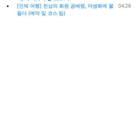
등록일
[인제 여행] 천상의 화원 곰배령, 야생화에 물
04.26
들다 (예약 및 코스 팁)