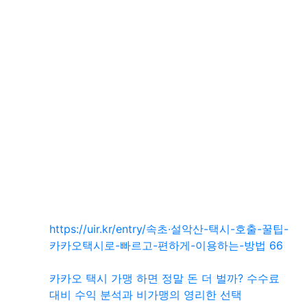
SNS 공유
관련자료
https://uir.kr/entry/속초·설악산-택시-호출-꿀팁-
회 
카카오택시로-빠르고-편하게-이용하는-방법
66
카카오 택시 가맹 하면 정말 돈 더 벌까? 수수료
대비 수익 분석과 비가맹의 영리한 선택