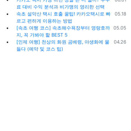
료 대비 수익 분석과 비가맹의 영리한 선택
등록일
속초 설악산 택시 호출 꿀팁! 카카오택시로 빠
05.18
르고 편하게 이용하는 방법
등록일
[속초 여행 코스] 속초해수욕장부터 영랑호까
05.05
지, 꼭 가봐야 할 BEST 5
등록일
[인제 여행] 천상의 화원 곰배령, 야생화에 물
04.26
들다 (예약 및 코스 팁)