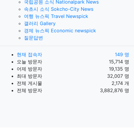
국립공원 소식 Nationalpark News
속초시 소식 Sokcho-City News
여행 뉴스픽 Travel Newspick
갤러리 Gallery
경제 뉴스픽 Economic newspick
질문답변
현재 접속자
149 명
오늘 방문자
15,714 명
어제 방문자
19,135 명
최대 방문자
32,007 명
전체 게시물
2,174 개
전체 방문자
3,882,876 명