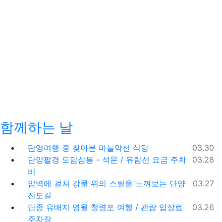
함께하는 날
등록일
단영여행 중 찾아본 마늘약선 식당
03.30
등록일
단양팔경 도담삼봉 - 석문 / 유람선 요금 주차
03.28
비
등록일
암벽에 걸쳐 강물 위의 스릴을 느껴보는 단양
03.27
잔도길
등록일
단종 유배지 영월 청령포 여행 / 관람 입장료
03.26
주차장