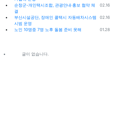
등록일
순창군-개인택시조합, 관광안내·홍보 협약 체
02.16
결
등록일
부산시설공단, 장애인 콜택시 자동배차시스템
02.16
시범 운영
등록일
노인 10명중 7명 노후 돌봄 준비 못해
01.28
글이 없습니다.