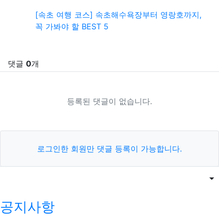
[속초 여행 코스] 속초해수욕장부터 영랑호까지,
꼭 가봐야 할 BEST 5
댓글
0
개
등록된 댓글이 없습니다.
로그인한 회원만 댓글 등록이 가능합니다.
목록
게
공지사항