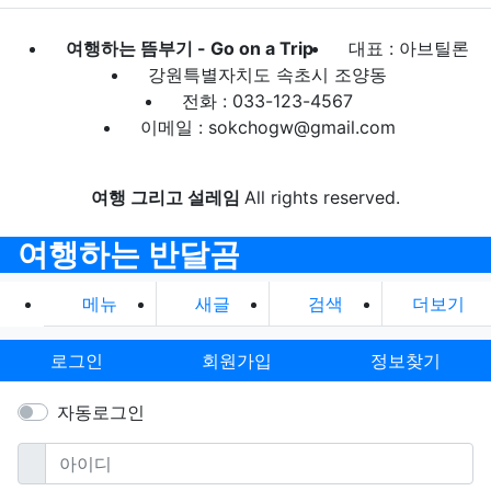
여행하는 뜸부기 - Go on a Trip
대표 : 아브틸론
강원특별자치도 속초시 조양동
전화 : 033-123-4567
이메일 : sokchogw@gmail.com
여행 그리고 설레임
All rights reserved.
여행하는 반달곰
메뉴
새글
검색
더보기
로그인
회원가입
정보찾기
자동로그인
필수
아이디