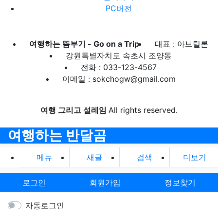
PC버전
여행하는 뜸부기 - Go on a Trip
대표 : 아브틸론
강원특별자치도 속초시 조양동
전화 : 033-123-4567
이메일 : sokchogw@gmail.com
여행 그리고 설레임
All rights reserved.
여행하는 반달곰
메뉴
새글
검색
더보기
로그인
회원가입
정보찾기
자동로그인