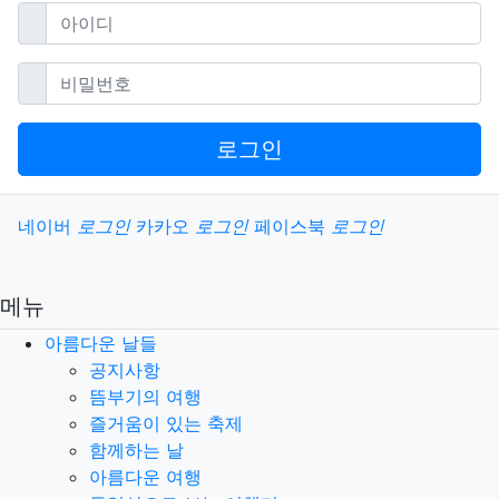
필수
아이디
필수
비밀번호
로그인
소셜계정으로 로그인
네이버
로그인
카카오
로그인
페이스북
로그인
메뉴
아름다운 날들
공지사항
뜸부기의 여행
즐거움이 있는 축제
함께하는 날
아름다운 여행