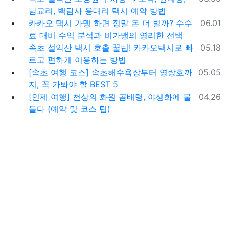
남교리, 백담사 용대리 택시 예약 방법
등록일
카카오 택시 가맹 하면 정말 돈 더 벌까? 수수
06.01
료 대비 수익 분석과 비가맹의 영리한 선택
등록일
속초 설악산 택시 호출 꿀팁! 카카오택시로 빠
05.18
르고 편하게 이용하는 방법
등록일
[속초 여행 코스] 속초해수욕장부터 영랑호까
05.05
지, 꼭 가봐야 할 BEST 5
등록일
[인제 여행] 천상의 화원 곰배령, 야생화에 물
04.26
들다 (예약 및 코스 팁)