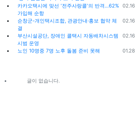
등록일
카카오택시에 맞선 '전주사랑콜'의 반격…62%
02.16
가입해 순항
등록일
순창군-개인택시조합, 관광안내·홍보 협약 체
02.16
결
등록일
부산시설공단, 장애인 콜택시 자동배차시스템
02.16
시범 운영
등록일
노인 10명중 7명 노후 돌봄 준비 못해
01.28
글이 없습니다.