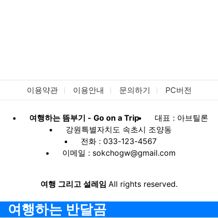
이용약관
이용안내
문의하기
PC버전
여행하는 뜸부기 - Go on a Trip
대표 : 아브틸론
강원특별자치도 속초시 조양동
전화 : 033-123-4567
이메일 : sokchogw@gmail.com
여행 그리고 설레임
All rights reserved.
여행하는 반달곰