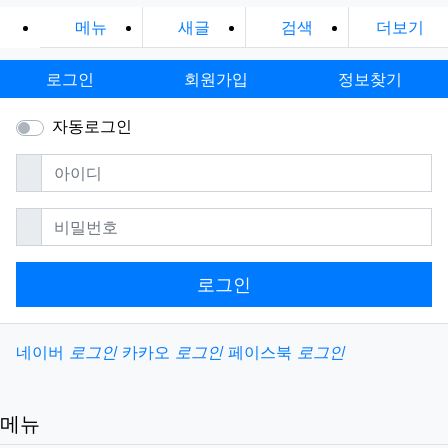
메뉴
새글
검색
더보기
로그인
회원가입
정보찾기
자동로그인
필수
아이디
필수
비밀번호
로그인
소셜계정으로 로그인
네이버
로그인
카카오
로그인
페이스북
로그인
메뉴