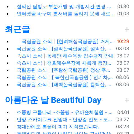
등록일
설악산 탐방로 부분개방 및 개방시간 변경 안내(1.26.(금), 04:00 기준)
01.30
등록일
인터넷을 바꾸며 홈서버를 돌리지 못해 새로 시작합니다.
01.03
최근글
등록일
국립공원 소식
[한려해상국립공원] 거제도 신선대, 바람의 언덕(사유지), 우제봉 전망대, 거제도 여행코스
10:29
등록일
국립공원 소식
[설악산국립공원] 설악산, 싱그러운 대청봉과 내설악의 비경을 찾아서
08.08
등록일
속초시 소식
동해안 해수욕장 입수금지 안내
08.07
등록일
속초시 소식
청호해수욕장에 새롭게 등장한 아름다운 조형물! ✨
08.07
등록일
국립공원 소식
[주왕산국립공원] 정상 주봉 코스와 용추협곡 트래킹
08.07
등록일
국립공원 소식
[ 북한산국립공원 ] 전기차,수소차 등 무공해차량만 이용할 수 있는100% 친환경 야영장 - 북한산 사기막야영장
08.06
등록일
국립공원 소식
[태백산국립공원] 함백산, 운무가 가득한 싱그러운 풍경 속을 걷다
08.06
아름다운 날 Beautiful Day
등록일
소똥령 구름다리 -소똥령 - 유아숲체험원 - 장신유원지 / 캠핑장
04.01
등록일
단양 스카이워크 전망대 - 단양강 잔도 - 도담삼봉 / 석문 - 영월 청령포 입장료 주차료
03.27
등록일
청대산에도 봄꽃이 피기 시작했습니다.
03.23
등록일
동해바다와 삼척이 내려다 보이는 근산/건산
03.21