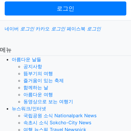
로그인
소셜계정으로 로그인
네이버
로그인
카카오
로그인
페이스북
로그인
메뉴
아름다운 날들
공지사항
뜸부기의 여행
즐거움이 있는 축제
함께하는 날
아름다운 여행
동영상으로 보는 여행기
뉴스워크/인터넷
국립공원 소식 Nationalpark News
속초시 소식 Sokcho-City News
여행 뉴스픽 Travel Newspick