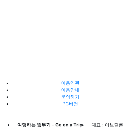
이용약관
이용안내
문의하기
PC버전
여행하는 뜸부기 - Go on a Trip
대표 : 아브틸론