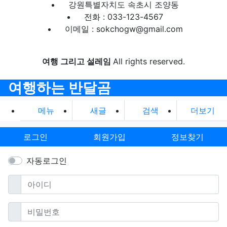
강원특별자치도 속초시 조양동
전화 : 033-123-4567
이메일 : sokchogw@gmail.com
여행 그리고 설레임
All rights reserved.
여행하는 반달곰
메뉴
새글
검색
더보기
로그인
회원가입
정보찾기
자동로그인
필수
아이디
필수
비밀번호