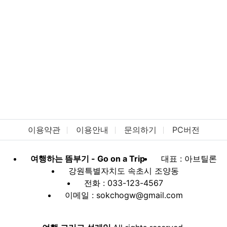
이용약관
이용안내
문의하기
PC버전
여행하는 뜸부기 - Go on a Trip
대표 : 아브틸론
강원특별자치도 속초시 조양동
전화 : 033-123-4567
이메일 : sokchogw@gmail.com