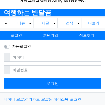
여행 그리고 설레임
All rights reserved.
여행하는 반달곰
메뉴
새글
검색
더보기
로그인
회원가입
정보찾기
자동로그인
필수
아이디
필수
비밀번호
로그인
소셜계정으로 로그인
네이버
로그인
카카오
로그인
페이스북
로그인