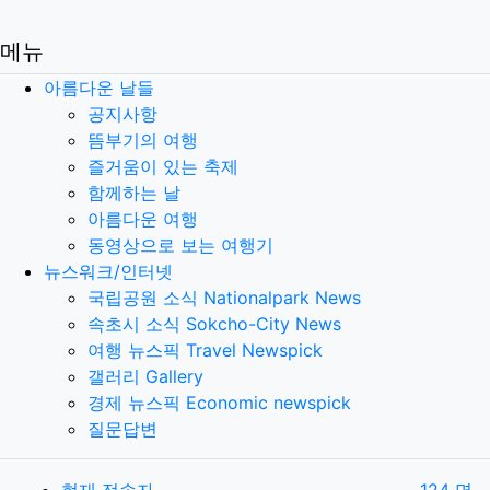
메뉴
아름다운 날들
공지사항
뜸부기의 여행
즐거움이 있는 축제
함께하는 날
아름다운 여행
동영상으로 보는 여행기
뉴스워크/인터넷
국립공원 소식 Nationalpark News
속초시 소식 Sokcho-City News
여행 뉴스픽 Travel Newspick
갤러리 Gallery
경제 뉴스픽 Economic newspick
질문답변
현재 접속자
124 명