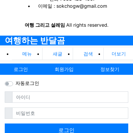
이메일 : sokchogw@gmail.com
여행 그리고 설레임
All rights reserved.
여행하는 반달곰
메뉴
새글
검색
더보기
로그인
회원가입
정보찾기
자동로그인
필수
아이디
필수
비밀번호
로그인