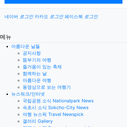
소셜계정으로 로그인
네이버
로그인
카카오
로그인
페이스북
로그인
메뉴
아름다운 날들
공지사항
뜸부기의 여행
즐거움이 있는 축제
함께하는 날
아름다운 여행
동영상으로 보는 여행기
뉴스워크/인터넷
국립공원 소식 Nationalpark News
속초시 소식 Sokcho-City News
여행 뉴스픽 Travel Newspick
갤러리 Gallery