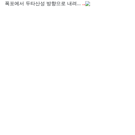
폭포에서 두타산성 방향으로 내려…
..