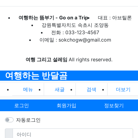
여행하는 뜸부기 - Go on a Trip
대표 : 아브틸론
강원특별자치도 속초시 조양동
전화 : 033-123-4567
이메일 : sokchogw@gmail.com
여행 그리고 설레임
All rights reserved.
여행하는 반달곰
메뉴
새글
검색
더보기
로그인
회원가입
정보찾기
자동로그인
필수
아이디