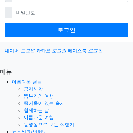
필수
비밀번호
로그인
소셜계정으로 로그인
네이버
로그인
카카오
로그인
페이스북
로그인
메뉴
아름다운 날들
공지사항
뜸부기의 여행
즐거움이 있는 축제
함께하는 날
아름다운 여행
동영상으로 보는 여행기
뉴스워크/인터넷