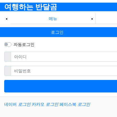
여행하는 반달곰
메뉴
로그인
자동로그인
필수
아이디
필수
비밀번호
소셜계정으로 로그인
네이버
로그인
카카오
로그인
페이스북
로그인