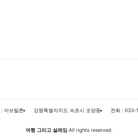
 : 아브틸론
강원특별자치도 속초시 조양동
전화 : 033-
여행 그리고 설레임
All rights reserved.