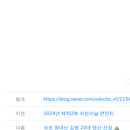
관련자료
링크
https://blog.naver.com/sokcho_n1/22
이전
2024년 제102회 어린이날 큰잔치
다음
속초 청대산 강원 20대 명산 선정 ⛰