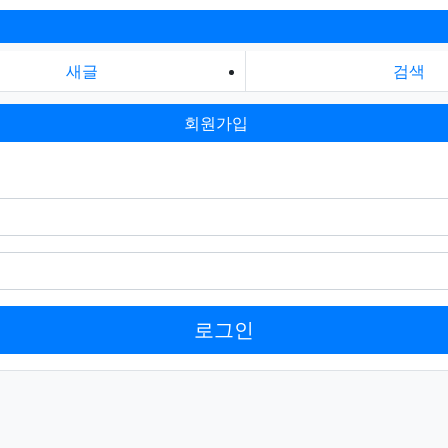
새글
검색
회원가입
로그인