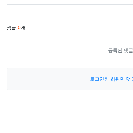
댓글
0
개
등록된 댓글
로그인한 회원만 댓