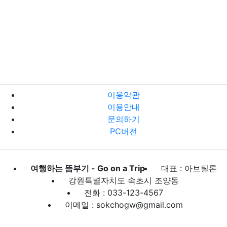
이용약관
이용안내
문의하기
PC버전
여행하는 뜸부기 - Go on a Trip
대표 : 아브틸론
강원특별자치도 속초시 조양동
전화 : 033-123-4567
이메일 : sokchogw@gmail.com