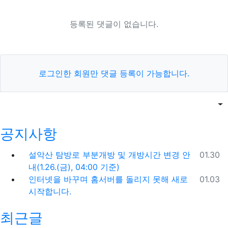
등록된 댓글이 없습니다.
로그인한 회원만 댓글 등록이 가능합니다.
목록
게
공지사항
등록일
설악산 탐방로 부분개방 및 개방시간 변경 안
01.30
내(1.26.(금), 04:00 기준)
등록일
인터넷을 바꾸며 홈서버를 돌리지 못해 새로
01.03
시작합니다.
최근글