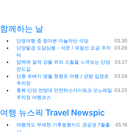
함께하는 날
등록일
단영여행 중 찾아본 마늘약선 식당
03.30
등록일
단양팔경 도담삼봉 - 석문 / 유람선 요금 주차
03.28
비
등록일
암벽에 걸쳐 강물 위의 스릴을 느껴보는 단양
03.27
잔도길
등록일
단종 유배지 영월 청령포 여행 / 관람 입장료
03.26
주차장
등록일
충북 단양 전망대 만천하스카이워크 모노레일
03.25
주차장 여행코스
여행 뉴스픽 Travel Newspic
등록일
여행객도 무제한 기후동행카드 관공권 7월출
05.16
시