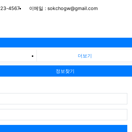
123-4567
이메일 : sokchogw@gmail.com
더보기
정보찾기