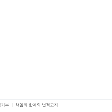
집거부
책임의 한계와 법적고지