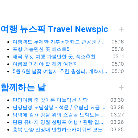
 옵션
여행 뉴스픽 Travel Newspic
등록일
여행객도 무제한 기후동행카드 관공권 7월출시
05.16
등록일
포항 가볼만한 곳 베스트5
05.16
등록일
태국 푸켓 여행 가볼만한 곳, 숙소추천
05.11
등록일
여름철 피해야 할 해외 여행지
05.10
등록일
5월 6월 봄꽃 여행지 추천 총정리, 개화시기, 지도공유
05.10
함께하는 날
등록일
단영여행 중 찾아본 마늘약선 식당
03.30
등록일
단양팔경 도담삼봉 - 석문 / 유람선 요금 주차비
03.28
등록일
암벽에 걸쳐 강물 위의 스릴을 느껴보는 단양 잔도길
03.27
등록일
단종 유배지 영월 청령포 여행 / 관람 입장료 주차장
03.26
등록일
충북 단양 전망대 만천하스카이워크 모노레일 주차장 여행코스
03.25