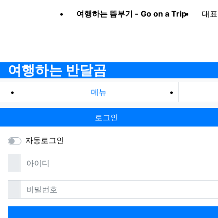
여행하는 뜸부기 - Go on a Trip
대표
여행하는 반달곰
메뉴
로그인
자동로그인
필수
아이디
필수
비밀번호