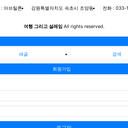
 : 아브틸론
강원특별자치도 속초시 조양동
전화 : 033-
여행 그리고 설레임
All rights reserved.
새글
검색
회원가입
로그인