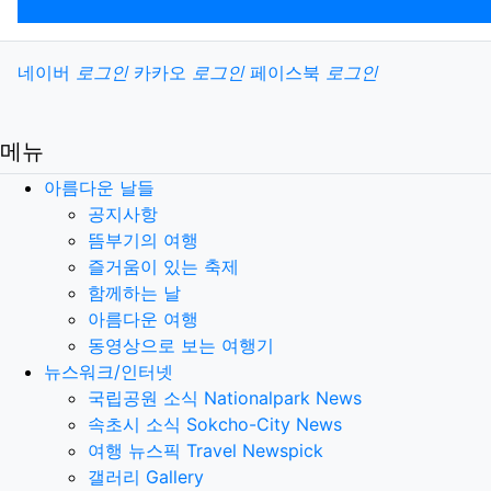
소셜계정으로 로그인
네이버
로그인
카카오
로그인
페이스북
로그인
메뉴
아름다운 날들
공지사항
뜸부기의 여행
즐거움이 있는 축제
함께하는 날
아름다운 여행
동영상으로 보는 여행기
뉴스워크/인터넷
국립공원 소식 Nationalpark News
속초시 소식 Sokcho-City News
여행 뉴스픽 Travel Newspick
갤러리 Gallery