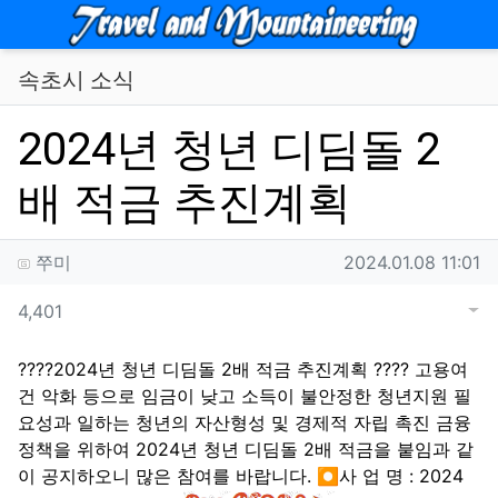
메뉴
속초시 소식
2024년 청년 디딤돌 2
배 적금 추진계획
작성자 정보
작성
작성일
쭈미
2024.01.08 11:01
컨텐츠 정보
조회
목록
게
4,401
본문
????2024년 청년 디딤돌 2배 적금 추진계획 ???? 고용여
건 악화 등으로 임금이 낮고 소득이 불안정한 청년지원 필
요성과 일하는 청년의 자산형성 및 경제적 자립 촉진 금융
정책을 위하여 2024년 청년 디딤돌 2배 적금을 붙임과 같
이 공지하오니 많은 참여를 바랍니다. ⏺사 업 명 : 2024