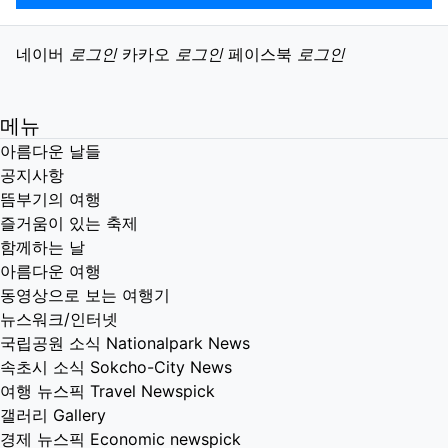
소셜계정으로 로그인
네이버
로그인
카카오
로그인
페이스북
로그인
메뉴
아름다운 날들
공지사항
뜸부기의 여행
즐거움이 있는 축제
함께하는 날
아름다운 여행
동영상으로 보는 여행기
뉴스워크/인터넷
국립공원 소식 Nationalpark News
속초시 소식 Sokcho-City News
여행 뉴스픽 Travel Newspick
갤러리 Gallery
경제 뉴스픽 Economic newspick