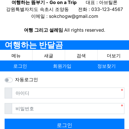
여행하는 뜸부기 - Go on a Trip
대표 : 아브틸론
강원특별자치도 속초시 조양동
전화 : 033-123-4567
이메일 : sokchogw@gmail.com
여행 그리고 설레임
All rights reserved.
여행하는 반달곰
메뉴
새글
검색
더보기
로그인
회원가입
정보찾기
자동로그인
필수
아이디
필수
비밀번호
로그인