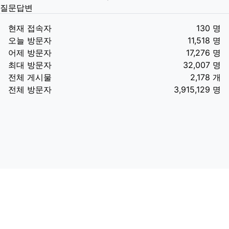
질문답변
현재 접속자
130 명
오늘 방문자
11,518 명
어제 방문자
17,276 명
최대 방문자
32,007 명
전체 게시물
2,178 개
전체 방문자
3,915,129 명