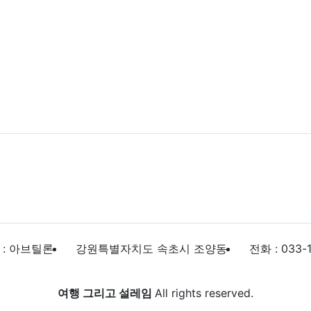
 : 아브틸론
강원특별자치도 속초시 조양동
전화 : 033-
여행 그리고 설레임
All rights reserved.