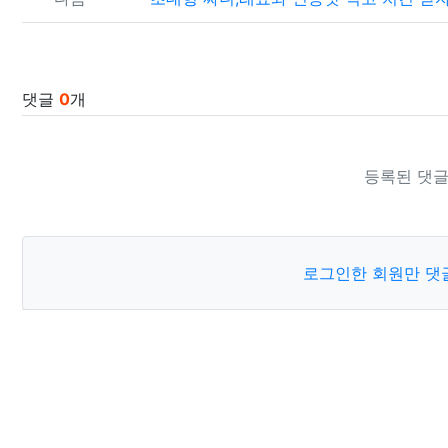
댓글
0
개
등록된 댓글
로그인한 회원만 댓