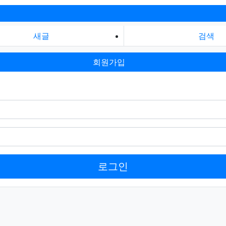
새글
검색
회원가입
로그인