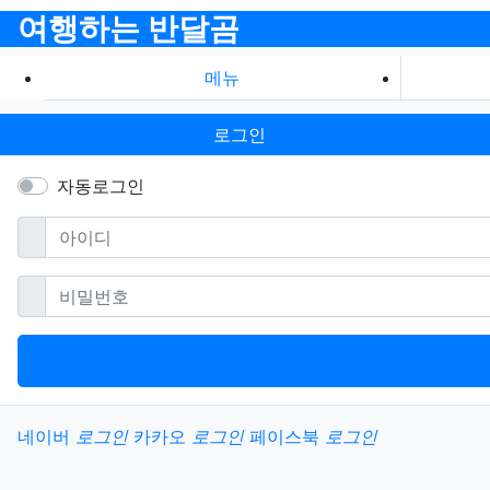
여행하는 반달곰
메뉴
로그인
자동로그인
필수
아이디
필수
비밀번호
소셜계정으로 로그인
네이버
로그인
카카오
로그인
페이스북
로그인