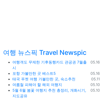
여행 뉴스픽 Travel Newspic
등록일
여행객도 무제한 기후동행카드 관공권 7월출
05.16
시
등록일
포항 가볼만한 곳 베스트5
05.16
등록일
태국 푸켓 여행 가볼만한 곳, 숙소추천
05.11
등록일
여름철 피해야 할 해외 여행지
05.10
등록일
5월 6월 봄꽃 여행지 추천 총정리, 개화시기,
05.10
지도공유