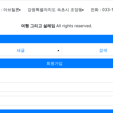
 : 아브틸론
강원특별자치도 속초시 조양동
전화 : 033-
여행 그리고 설레임
All rights reserved.
새글
검색
회원가입