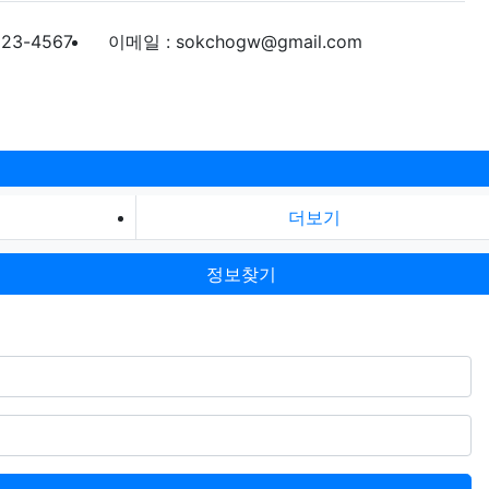
123-4567
이메일 : sokchogw@gmail.com
더보기
정보찾기