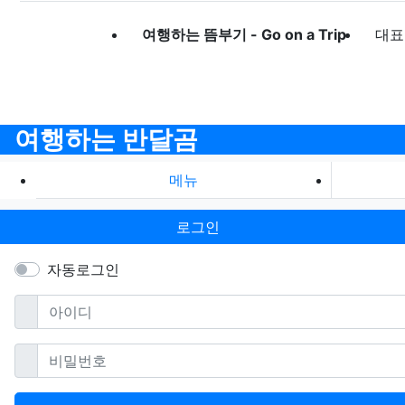
여행하는 뜸부기 - Go on a Trip
대표
여행하는 반달곰
메뉴
로그인
자동로그인
필수
아이디
필수
비밀번호