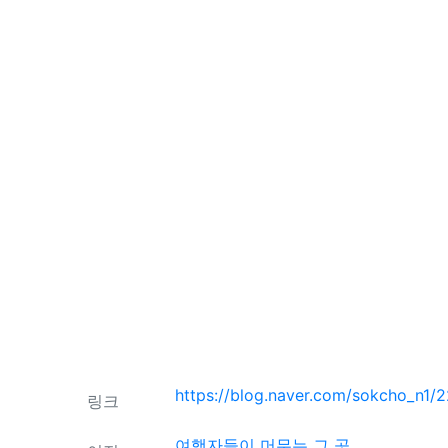
관련자료
https://blog.naver.com/sokcho_n
링크
여행자들이 머무는 그 곳,