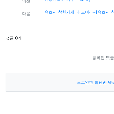
이전
속초시 착한가게 다 모여라~[속초시 착
다음
댓글
0
개
등록된 댓글
로그인한 회원만 댓