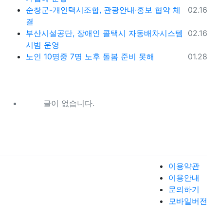
등록일
순창군-개인택시조합, 관광안내·홍보 협약 체
02.16
결
등록일
부산시설공단, 장애인 콜택시 자동배차시스템
02.16
시범 운영
등록일
노인 10명중 7명 노후 돌봄 준비 못해
01.28
글이 없습니다.
이용약관
이용안내
문의하기
모바일버전