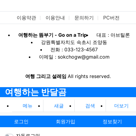
이용약관
이용안내
문의하기
PC버전
여행하는 뜸부기 - Go on a Trip
대표 : 아브틸론
강원특별자치도 속초시 조양동
전화 : 033-123-4567
이메일 : sokchogw@gmail.com
여행 그리고 설레임
All rights reserved.
여행하는 반달곰
메뉴
새글
검색
더보기
로그인
회원가입
정보찾기
자동로그인