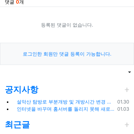
댓글
0
개
등록된 댓글이 없습니다.
로그인한 회원만 댓글 등록이 가능합니다.
목록
게
공지사항
등록일
설악산 탐방로 부분개방 및 개방시간 변경 안내(1.26.(금), 04:00 기준)
01.30
등록일
인터넷을 바꾸며 홈서버를 돌리지 못해 새로 시작합니다.
01.03
최근글