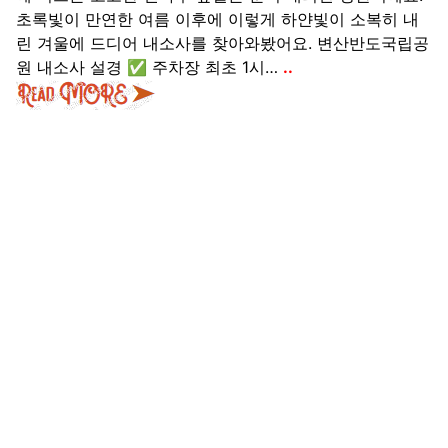
초록빛이 만연한 여름 이후에 이렇게 하얀빛이 소복히 내
린 겨울에 드디어 내소사를 찾아와봤어요. 변산반도국립공
원 내소사 설경 ✅ 주차장 최초 1시…
..