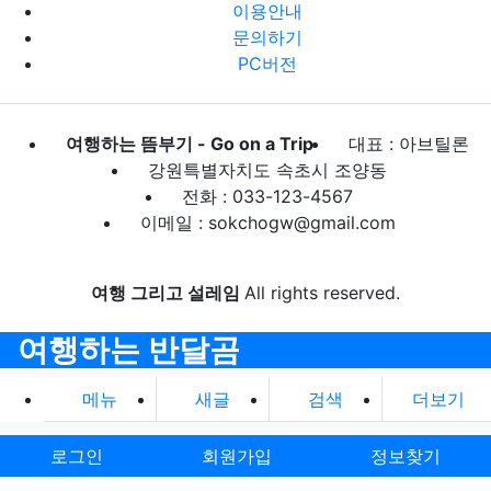
이용안내
문의하기
PC버전
여행하는 뜸부기 - Go on a Trip
대표 : 아브틸론
강원특별자치도 속초시 조양동
전화 : 033-123-4567
이메일 : sokchogw@gmail.com
여행 그리고 설레임
All rights reserved.
여행하는 반달곰
메뉴
새글
검색
더보기
로그인
회원가입
정보찾기