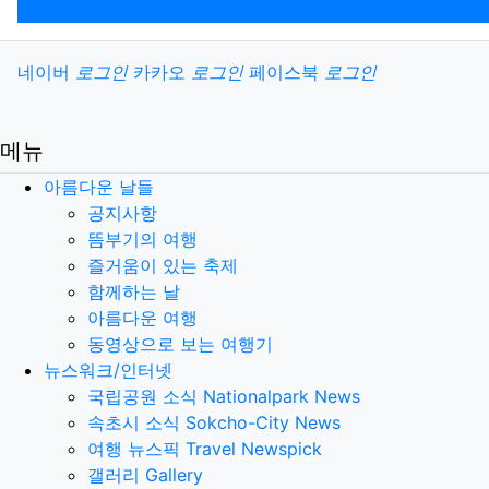
소셜계정으로 로그인
네이버
로그인
카카오
로그인
페이스북
로그인
메뉴
아름다운 날들
공지사항
뜸부기의 여행
즐거움이 있는 축제
함께하는 날
아름다운 여행
동영상으로 보는 여행기
뉴스워크/인터넷
국립공원 소식 Nationalpark News
속초시 소식 Sokcho-City News
여행 뉴스픽 Travel Newspick
갤러리 Gallery