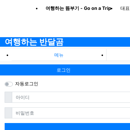
여행하는 뜸부기 - Go on a Trip
대표
여행하는 반달곰
메뉴
로그인
자동로그인
필수
아이디
필수
비밀번호