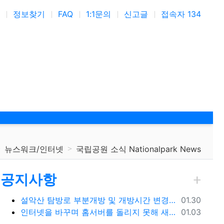
정보찾기
FAQ
1:1문의
신고글
접속자 134
뉴스워크/인터넷
국립공원 소식 Nationalpark News
공지사항
등록일
설악산 탐방로 부분개방 및 개방시간 변경 안내(1.26.(금), 04:00 기준)
01.30
등록일
인터넷을 바꾸며 홈서버를 돌리지 못해 새로 시작합니다.
01.03