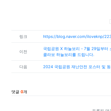
관련자료
링크
https://blog.naver.com/iloveknp/
국립공원 X 하늘보리 - 7월 29일부
이전
콜라보 하늘보리를 드립니다.
다음
2024 국립공원 재난안전 포스터 및 
댓글
0
개
등록된 댓