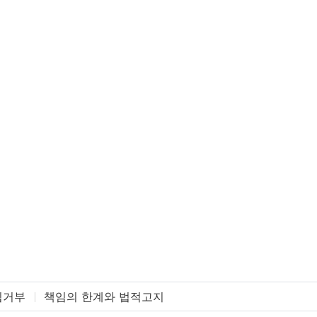
집거부
책임의 한계와 법적고지