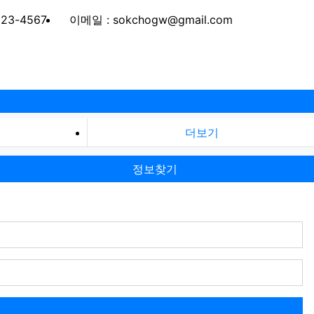
123-4567
이메일 : sokchogw@gmail.com
더보기
정보찾기