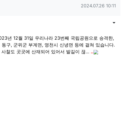
작성일
2024.07.26 10:11
목록
게시물
3년 12월 31일 우리나라 23번째 국립공원으로 승격한,
구, 군위군 부계면, 영천시 신녕면 등에 걸쳐 있습니다.
운 사찰도 곳곳에 산재되어 있어서 발길이 끊…
..