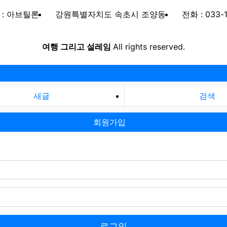
 : 아브틸론
강원특별자치도 속초시 조양동
전화 : 033-
여행 그리고 설레임
All rights reserved.
새글
검색
회원가입
로그인