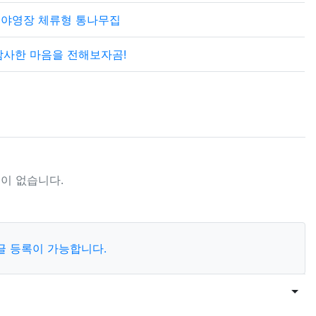
대야영장 체류형 통나무집
감사한 마음을 전해보자곰!
이 없습니다.
글 등록이 가능합니다.
목록
게시