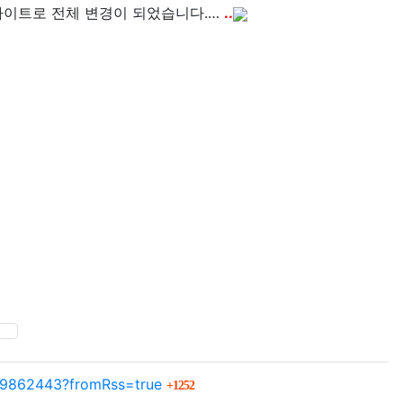
 사이트로 전체 변경이 되었습니다.…
..
SNS 공유
회 연결
329862443?fromRss=true
1252