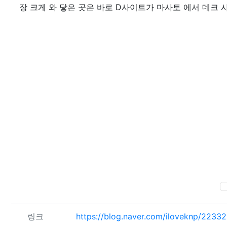
장 크게 와 닿은 곳은 바로 D사이트가 마사토 에서 데크
관련자료
링크
https://blog.naver.com/iloveknp/223