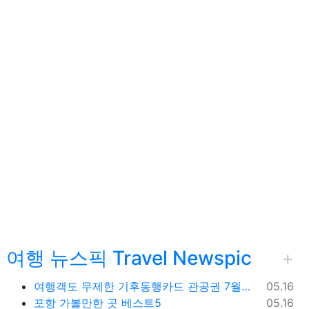
여행 뉴스픽 Travel Newspic
물 옵션
등록일
여행객도 무제한 기후동행카드 관공권 7월출시
05.16
등록일
포항 가볼만한 곳 베스트5
05.16