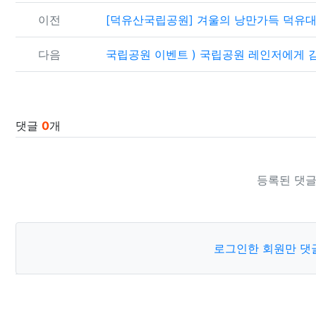
이전
[덕유산국립공원] 겨울의 낭만가득 덕유
다음
국립공원 이벤트 ) 국립공원 레인저에게 
댓글
0
개
등록된 댓글
로그인한 회원만 댓