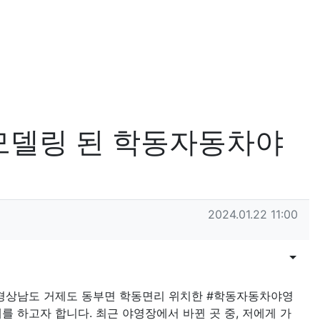
모델링 된 학동자동차야
작성일
2024.01.22 11:00
목록
게시물
 경상남도 거제도 동부면 학동면리 위치한 #학동자동차야영
를 하고자 합니다. 최근 야영장에서 바뀐 곳 중, 저에게 가