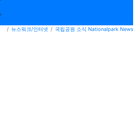
newspick
질문답변
뉴스워크/인터넷
국립공원 소식 Nationalpark News