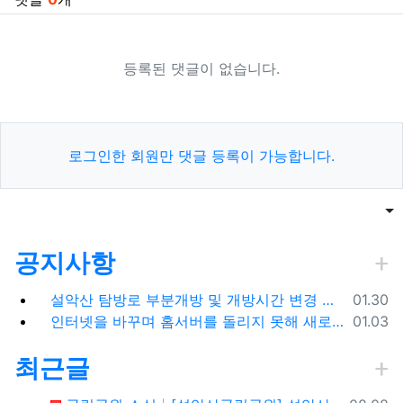
등록된 댓글이 없습니다.
로그인한 회원만 댓글 등록이 가능합니다.
목록
게
공지사항
등록일
설악산 탐방로 부분개방 및 개방시간 변경 안내(1.26.(금), 04:00 기준)
01.30
등록일
인터넷을 바꾸며 홈서버를 돌리지 못해 새로 시작합니다.
01.03
최근글