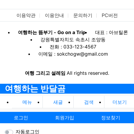
이용약관
이용안내
문의하기
PC버전
여행하는 뜸부기 - Go on a Trip
대표 : 아브틸론
강원특별자치도 속초시 조양동
전화 : 033-123-4567
이메일 : sokchogw@gmail.com
여행 그리고 설레임
All rights reserved.
여행하는 반달곰
메뉴
새글
검색
더보기
로그인
회원가입
정보찾기
자동로그인