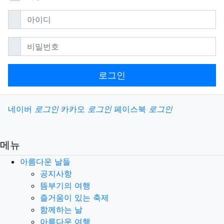
필수
아이디
필수
비밀번호
로그인
소셜계정으로 로그인
네이버
로그인
카카오
로그인
페이스북
로그인
메뉴
아름다운 날들
공지사항
뜸부기의 여행
즐거움이 있는 축제
함께하는 날
아름다운 여행