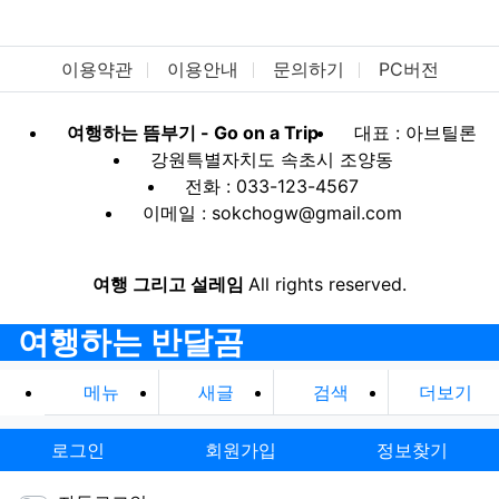
이용약관
이용안내
문의하기
PC버전
여행하는 뜸부기 - Go on a Trip
대표 : 아브틸론
강원특별자치도 속초시 조양동
전화 : 033-123-4567
이메일 : sokchogw@gmail.com
여행 그리고 설레임
All rights reserved.
여행하는 반달곰
메뉴
새글
검색
더보기
로그인
회원가입
정보찾기