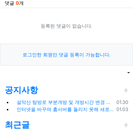
댓글
0
개
등록된 댓글이 없습니다.
로그인한 회원만 댓글 등록이 가능합니다.
목록
게
공지사항
등록일
설악산 탐방로 부분개방 및 개방시간 변경 안내(1.26.(금), 04:00 기준)
01.30
등록일
인터넷을 바꾸며 홈서버를 돌리지 못해 새로 시작합니다.
01.03
최근글