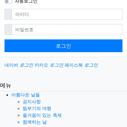
자동로그인
필수
아이디
필수
비밀번호
로그인
소셜계정으로 로그인
네이버
로그인
카카오
로그인
페이스북
로그인
메뉴
아름다운 날들
공지사항
뜸부기의 여행
즐거움이 있는 축제
함께하는 날