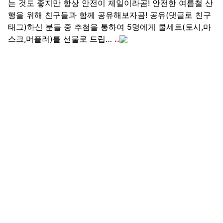
는 것도 좋지만 항상 안전이 제일이라곰! 안전한 여름철 산
행을 위해 친구들과 함께 공유해보자곰! 공유(댓글로 친구
태그)하신 분들 중 추첨을 통하여 5명에게 쿨세트(토시,마
스크,머플러)를 선물로 드립…
..