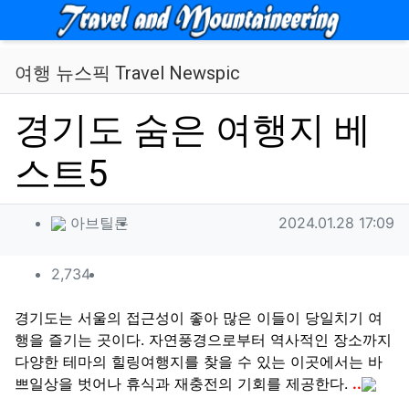
메뉴
여행 뉴스픽 Travel Newspic
경기도 숨은 여행지 베
스트5
작성자 정보
작성
작성일
아브틸론
2024.01.28 17:09
컨텐츠 정보
조회
2,734
목
본문
경기도는 서울의 접근성이 좋아 많은 이들이 당일치기 여
행을 즐기는 곳이다. 자연풍경으로부터 역사적인 장소까지
다양한 테마의 힐링여행지를 찾을 수 있는 이곳에서는 바
쁘일상을 벗어나 휴식과 재충전의 기회를 제공한다.
..