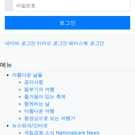
필수
비밀번호
로그인
소셜계정으로 로그인
네이버
로그인
카카오
로그인
페이스북
로그인
메뉴
아름다운 날들
공지사항
뜸부기의 여행
즐거움이 있는 축제
함께하는 날
아름다운 여행
동영상으로 보는 여행기
뉴스워크/인터넷
국립공원 소식 Nationalpark News