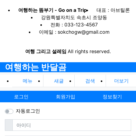
여행하는 뜸부기 - Go on a Trip
대표 : 아브틸론
강원특별자치도 속초시 조양동
전화 : 033-123-4567
이메일 : sokchogw@gmail.com
여행 그리고 설레임
All rights reserved.
여행하는 반달곰
메뉴
새글
검색
더보기
로그인
회원가입
정보찾기
자동로그인
필수
아이디