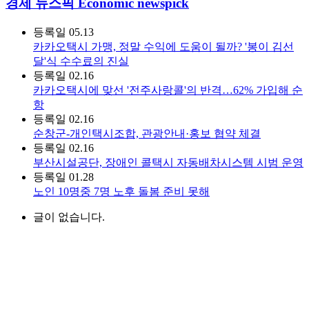
경제 뉴스픽 Economic newspick
등록일
05.13
카카오택시 가맹, 정말 수익에 도움이 될까? '봉이 김선
달'식 수수료의 진실
등록일
02.16
카카오택시에 맞선 '전주사랑콜'의 반격…62% 가입해 순
항
등록일
02.16
순창군-개인택시조합, 관광안내·홍보 협약 체결
등록일
02.16
부산시설공단, 장애인 콜택시 자동배차시스템 시범 운영
등록일
01.28
노인 10명중 7명 노후 돌봄 준비 못해
글이 없습니다.