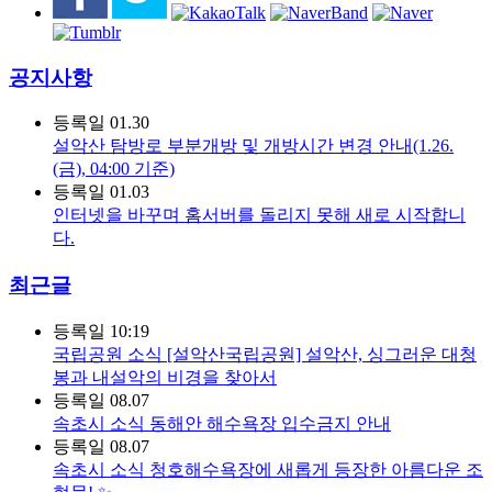
공지사항
등록일
01.30
설악산 탐방로 부분개방 및 개방시간 변경 안내(1.26.
(금), 04:00 기준)
등록일
01.03
인터넷을 바꾸며 홈서버를 돌리지 못해 새로 시작합니
다.
최근글
등록일
10:19
국립공원 소식
[설악산국립공원] 설악산, 싱그러운 대청
봉과 내설악의 비경을 찾아서
등록일
08.07
속초시 소식
동해안 해수욕장 입수금지 안내
등록일
08.07
속초시 소식
청호해수욕장에 새롭게 등장한 아름다운 조