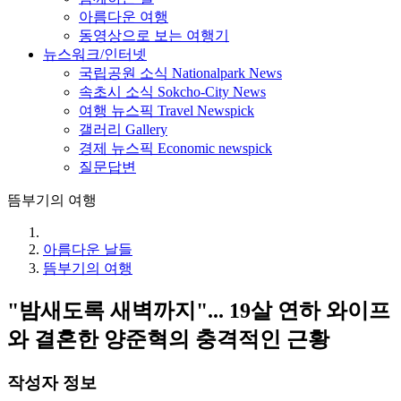
아름다운 여행
동영상으로 보는 여행기
뉴스워크/인터넷
국립공원 소식 Nationalpark News
속초시 소식 Sokcho-City News
여행 뉴스픽 Travel Newspick
갤러리 Gallery
경제 뉴스픽 Economic newspick
질문답변
뜸부기의 여행
아름다운 날들
뜸부기의 여행
"밤새도록 새벽까지"... 19살 연하 와이프
와 결혼한 양준혁의 충격적인 근황
작성자 정보