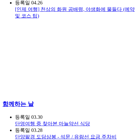
등록일
04.26
[인제 여행] 천상의 화원 곰배령, 야생화에 물들다 (예약
및 코스 팁)
함께하는 날
등록일
03.30
단영여행 중 찾아본 마늘약선 식당
등록일
03.28
단양팔경 도담삼봉 - 석문 / 유람선 요금 주차비