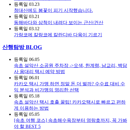
등록일
03.23
청대산에도 봄꽃이 피기 시작했습니다.
등록일
03.21
동해바다와 삼척이 내려다 보이는 근산/건산
등록일
03.12
가랑코에 칼랑코에 칼란디바 다육이 기르기
산행탐방 BLOG
등록일
06.05
속초 설악산 소공원 주차장 ->오색, 한계령, 남교리, 백담
사 용대리 택시 예약 방법
등록일
06.01
카카오 택시 가맹 하면 정말 돈 더 벌까? 수수료 대비 수
익 분석과 비가맹의 영리한 선택
등록일
05.18
속초 설악산 택시 호출 꿀팁! 카카오택시로 빠르고 편하
게 이용하는 방법
등록일
05.05
[속초 여행 코스] 속초해수욕장부터 영랑호까지, 꼭 가봐
야 할 BEST 5