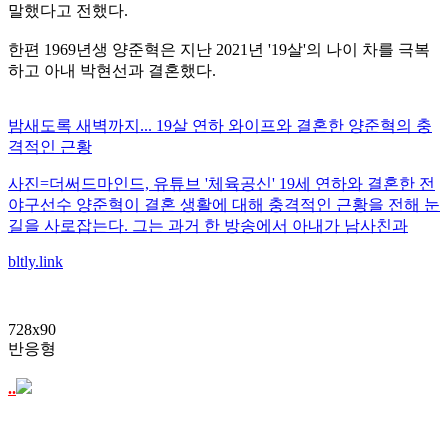
말했다고 전했다.
한편 1969년생 양준혁은 지난 2021년 '19살'의 나이 차를 극복
하고 아내 박현선과 결혼했다.
밤새도록 새벽까지... 19살 연하 와이프와 결혼한 양준혁의 충
격적인 근황
사진=더써드마인드, 유튜브 '체육공신' 19세 연하와 결혼한 전
야구선수 양준혁이 결혼 생활에 대해 충격적인 근황을 전해 눈
길을 사로잡는다. 그는 과거 한 방송에서 아내가 남사친과
bltly.link
728x90
반응형
..