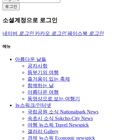
로그인
소셜계정으로 로그인
네이버
로그인
카카오
로그인
페이스북
로그인
메뉴
아름다운 날들
공지사항
뜸부기의 여행
즐거움이 있는 축제
함께하는 날
아름다운 여행
동영상으로 보는 여행기
뉴스워크/인터넷
국립공원 소식 Nationalpark News
속초시 소식 Sokcho-City News
여행 뉴스픽 Travel Newspick
갤러리 Gallery
경제 뉴스픽 Economic newspick