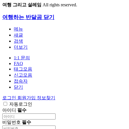
여행 그리고 설레임
All rights reserved.
여행하는 반달곰
닫기
메뉴
새글
검색
더보기
1:1 문의
FAQ
태그모음
신고모음
접속자
닫기
로그인
회원가입
정보찾기
자동로그인
아이디
필수
비밀번호
필수