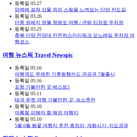
등록일
03.27
암벽에 걸쳐 강물 위의 스릴을 느껴보는 단양 잔도길
등록일
03.26
단종 유배지 영월 청령포 여행 / 관람 입장료 주차장
등록일
03.25
충북 단양 전망대 만천하스카이워크 모노레일 주차장 여
행코스
여행 뉴스픽 Travel Newspic
등록일
05.16
여행객도 무제한 기후동행카드 관공권 7월출시
등록일
05.16
포항 가볼만한 곳 베스트5
등록일
05.11
태국 푸켓 여행 가볼만한 곳, 숙소추천
등록일
05.10
여름철 피해야 할 해외 여행지
등록일
05.10
5월 6월 봄꽃 여행지 추천 총정리, 개화시기, 지도공유