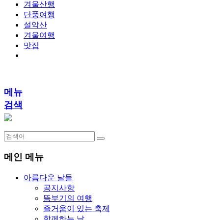
겨울산행
단풍여행
설악산
겨울여행
맛집
메뉴
검색
메인 메뉴
아름다운 날들
공지사항
뜸부기의 여행
즐거움이 있는 축제
함께하는 날