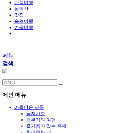
단풍여행
설악산
맛집
속초여행
겨울여행
메뉴
검색
메인 메뉴
아름다운 날들
공지사항
뜸부기의 여행
즐거움이 있는 축제
함께하는 날