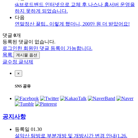
sk브로드밴드 인터넷으로 교체 후 나스나 홈서버 운영을
하지 못하게 되었습니다.
다음
연말정산 꿀팁.. 이렇게 했더니, 200만 원 더 받았어요!
댓글
0
개
등록된 댓글이 없습니다.
로그인한 회원만 댓글 등록이 가능합니다.
목록
게시물 옵션
글수정
글삭제
×
SNS 공유
공지사항
등록일
01.30
설악산 탐방로 부분개방 및 개방시간 변경 안내(1.26.