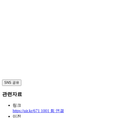
SNS 공유
관련자료
링크
https://uir.kr/671
1001
회 연결
이전