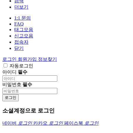
검색
더보기
1:1 문의
FAQ
태그모음
신고모음
접속자
닫기
로그인
회원가입
정보찾기
자동로그인
아이디
필수
비밀번호
필수
로그인
소셜계정으로 로그인
네이버
로그인
카카오
로그인
페이스북
로그인