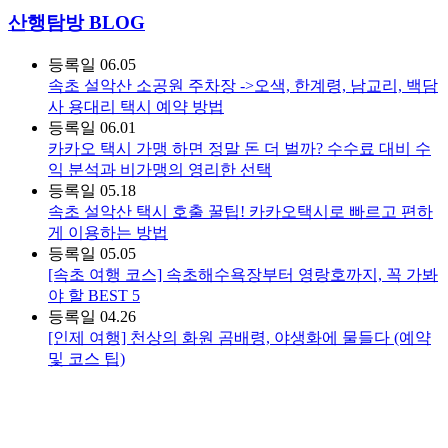
산행탐방 BLOG
등록일
06.05
속초 설악산 소공원 주차장 ->오색, 한계령, 남교리, 백담
사 용대리 택시 예약 방법
등록일
06.01
카카오 택시 가맹 하면 정말 돈 더 벌까? 수수료 대비 수
익 분석과 비가맹의 영리한 선택
등록일
05.18
속초 설악산 택시 호출 꿀팁! 카카오택시로 빠르고 편하
게 이용하는 방법
등록일
05.05
[속초 여행 코스] 속초해수욕장부터 영랑호까지, 꼭 가봐
야 할 BEST 5
등록일
04.26
[인제 여행] 천상의 화원 곰배령, 야생화에 물들다 (예약
및 코스 팁)