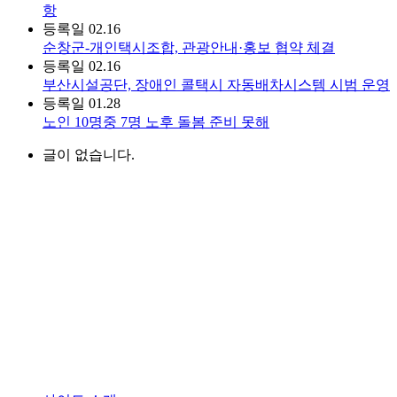
항
등록일
02.16
순창군-개인택시조합, 관광안내·홍보 협약 체결
등록일
02.16
부산시설공단, 장애인 콜택시 자동배차시스템 시범 운영
등록일
01.28
노인 10명중 7명 노후 돌봄 준비 못해
글이 없습니다.