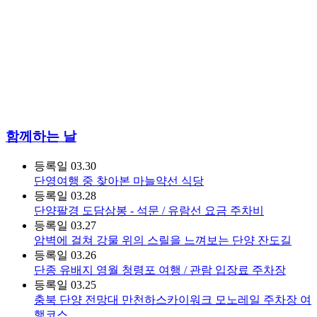
함께하는 날
등록일
03.30
단영여행 중 찾아본 마늘약선 식당
등록일
03.28
단양팔경 도담삼봉 - 석문 / 유람선 요금 주차비
등록일
03.27
암벽에 걸쳐 강물 위의 스릴을 느껴보는 단양 잔도길
등록일
03.26
단종 유배지 영월 청령포 여행 / 관람 입장료 주차장
등록일
03.25
충북 단양 전망대 만천하스카이워크 모노레일 주차장 여
행코스