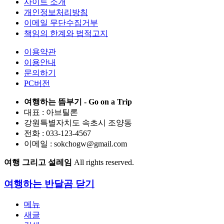
사이트 소개
개인정보처리방침
이메일 무단수집거부
책임의 한계와 법적고지
이용약관
이용안내
문의하기
PC버전
여행하는 뜸부기 - Go on a Trip
대표 : 아브틸론
강원특별자치도 속초시 조양동
전화 : 033-123-4567
이메일 : sokchogw@gmail.com
여행 그리고 설레임
All rights reserved.
여행하는 반달곰
닫기
메뉴
새글