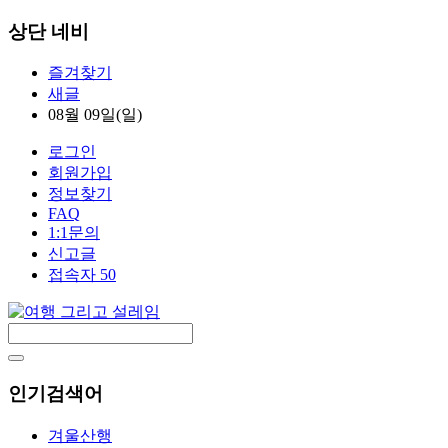
상단 네비
즐겨찾기
새글
08월 09일(일)
로그인
회원가입
정보찾기
FAQ
1:1문의
신고글
접속자 50
인기검색어
겨울산행