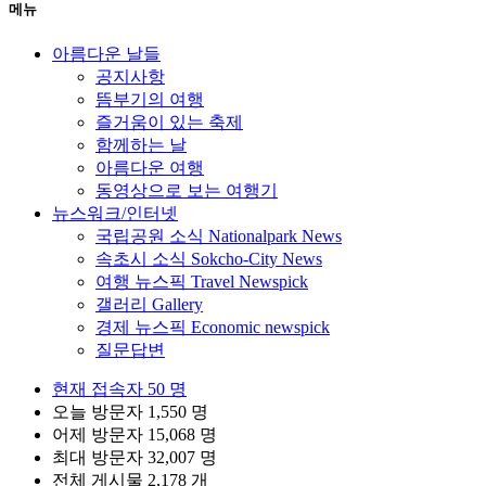
메뉴
아름다운 날들
공지사항
뜸부기의 여행
즐거움이 있는 축제
함께하는 날
아름다운 여행
동영상으로 보는 여행기
뉴스워크/인터넷
국립공원 소식 Nationalpark News
속초시 소식 Sokcho-City News
여행 뉴스픽 Travel Newspick
갤러리 Gallery
경제 뉴스픽 Economic newspick
질문답변
현재 접속자
50 명
오늘 방문자
1,550 명
어제 방문자
15,068 명
최대 방문자
32,007 명
전체 게시물
2,178 개