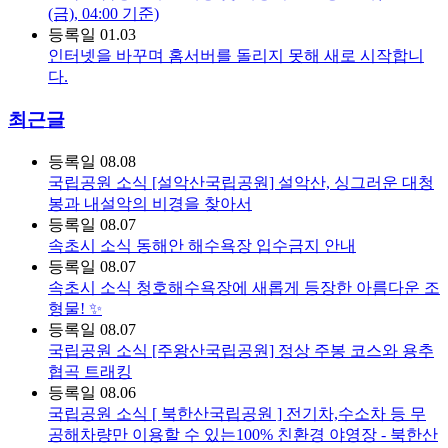
(금), 04:00 기준)
등록일
01.03
인터넷을 바꾸며 홈서버를 돌리지 못해 새로 시작합니
다.
최근글
등록일
08.08
국립공원 소식
[설악산국립공원] 설악산, 싱그러운 대청
봉과 내설악의 비경을 찾아서
등록일
08.07
속초시 소식
동해안 해수욕장 입수금지 안내
등록일
08.07
속초시 소식
청호해수욕장에 새롭게 등장한 아름다운 조
형물! ✨
등록일
08.07
국립공원 소식
[주왕산국립공원] 정상 주봉 코스와 용추
협곡 트래킹
등록일
08.06
국립공원 소식
[ 북한산국립공원 ] 전기차,수소차 등 무
공해차량만 이용할 수 있는100% 친환경 야영장 - 북한산