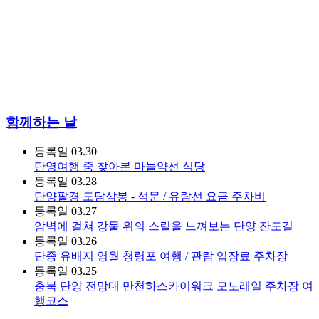
함께하는 날
등록일
03.30
단영여행 중 찾아본 마늘약선 식당
등록일
03.28
단양팔경 도담삼봉 - 석문 / 유람선 요금 주차비
등록일
03.27
암벽에 걸쳐 강물 위의 스릴을 느껴보는 단양 잔도길
등록일
03.26
단종 유배지 영월 청령포 여행 / 관람 입장료 주차장
등록일
03.25
충북 단양 전망대 만천하스카이워크 모노레일 주차장 여
행코스