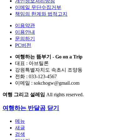
개인정보처리방침
이메일 무단수집거부
책임의 한계와 법적고지
이용약관
이용안내
문의하기
PC버전
여행하는 뜸부기 - Go on a Trip
대표 : 아브틸론
강원특별자치도 속초시 조양동
전화 : 033-123-4567
이메일 : sokchogw@gmail.com
여행 그리고 설레임
All rights reserved.
여행하는 반달곰
닫기
메뉴
새글
검색