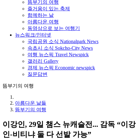
뜸부기의 여행
즐거움이 있는 축제
함께하는 날
아름다운 여행
동영상으로 보는 여행기
뉴스워크/인터넷
국립공원 소식 Nationalpark News
속초시 소식 Sokcho-City News
여행 뉴스픽 Travel Newspick
갤러리 Gallery
경제 뉴스픽 Economic newspick
질문답변
뜸부기의 여행
아름다운 날들
뜸부기의 여행
이강인, 29일 챔스 뉴캐슬전... 감독 “이강
인-비티냐 둘 다 선발 가능”