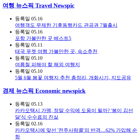
여행 뉴스픽 Travel Newspic
등록일
05.16
여행객도 무제한 기후동행카드 관공권 7월출시
등록일
05.16
포항 가볼만한 곳 베스트5
등록일
05.11
태국 푸켓 여행 가볼만한 곳, 숙소추천
등록일
05.10
여름철 피해야 할 해외 여행지
등록일
05.10
5월 6월 봄꽃 여행지 추천 총정리, 개화시기, 지도공유
경제 뉴스픽 Economic newspick
등록일
05.13
카카오택시 가맹, 정말 수익에 도움이 될까? '봉이 김선
달'식 수수료의 진실
등록일
02.16
카카오택시에 맞선 '전주사랑콜'의 반격…62% 가입해 순
항