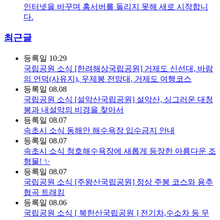
인터넷을 바꾸며 홈서버를 돌리지 못해 새로 시작합니
다.
최근글
등록일
10:29
국립공원 소식
[한려해상국립공원] 거제도 신선대, 바람
의 언덕(사유지), 우제봉 전망대, 거제도 여행코스
등록일
08.08
국립공원 소식
[설악산국립공원] 설악산, 싱그러운 대청
봉과 내설악의 비경을 찾아서
등록일
08.07
속초시 소식
동해안 해수욕장 입수금지 안내
등록일
08.07
속초시 소식
청호해수욕장에 새롭게 등장한 아름다운 조
형물! ✨
등록일
08.07
국립공원 소식
[주왕산국립공원] 정상 주봉 코스와 용추
협곡 트래킹
등록일
08.06
국립공원 소식
[ 북한산국립공원 ] 전기차,수소차 등 무