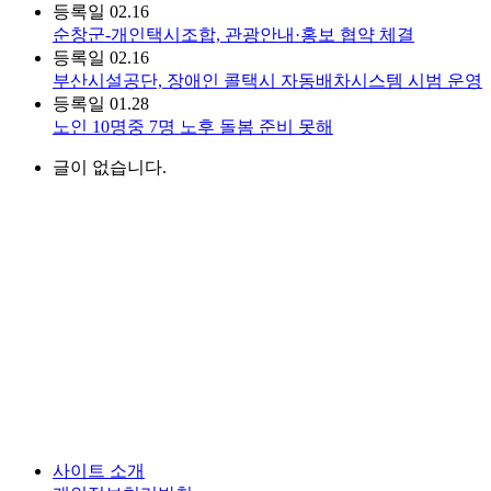
등록일
02.16
순창군-개인택시조합, 관광안내·홍보 협약 체결
등록일
02.16
부산시설공단, 장애인 콜택시 자동배차시스템 시범 운영
등록일
01.28
노인 10명중 7명 노후 돌봄 준비 못해
글이 없습니다.
사이트 소개