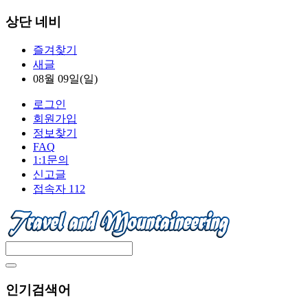
상단 네비
즐겨찾기
새글
08월 09일(일)
로그인
회원가입
정보찾기
FAQ
1:1문의
신고글
접속자 112
인기검색어