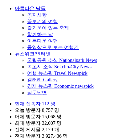
아름다운 날들
공지사항
뜸부기의 여행
즐거움이 있는 축제
함께하는 날
아름다운 여행
동영상으로 보는 여행기
뉴스워크/인터넷
국립공원 소식 Nationalpark News
속초시 소식 Sokcho-City News
여행 뉴스픽 Travel Newspick
갤러리 Gallery
경제 뉴스픽 Economic newspick
질문답변
현재 접속자
112 명
오늘 방문자
8,757 명
어제 방문자
15,068 명
최대 방문자
32,007 명
전체 게시물
2,179 개
전체 방문자
3,927,436 명