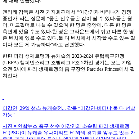
에 대해 언급했다.
엔리케 감독은 사전 기자회견에서 “이강인과 비티냐가 경쟁
중인가”라는 질문에 “좋은 선수들은 같이 뛸 수 있다.둘은 윙
어, 미드필더로 나설 수 있으며 한 명은 중앙에, 다른 한 명은
측면에 있을 수도 있다.한 명은 그라운드에서 뛰고 다른 한 명
은 벤치에 있을 수도 있다.둘 다 벤치에서 시작할 수도 있는 일
이다.모든 게 가능하다”라고 답변했다.
한편 파리 생제르맹과 뉴캐슬의 2023-2024 유럽축구연맹
(UEFA) 챔피언스리그 조별리그 F조 5차전 경기는 오는 29일
오전 5시에 파리 생제르맹의 홈 구장인 Parc des Princes에서 펼
쳐진다.
이강인, 29일 챔스 뉴캐슬전... 감독 “이강인-비티냐 둘 다 선발
가능”
사진 = 연합뉴스 축구 선수 이강인의 소속팀 파리 생제르맹
FC(PSG)이 뉴캐슬 유나이티드 FC와의 경기를 앞두고 있는 가