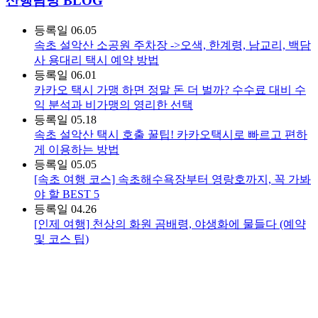
산행탐방 BLOG
등록일
06.05
속초 설악산 소공원 주차장 ->오색, 한계령, 남교리, 백담
사 용대리 택시 예약 방법
등록일
06.01
카카오 택시 가맹 하면 정말 돈 더 벌까? 수수료 대비 수
익 분석과 비가맹의 영리한 선택
등록일
05.18
속초 설악산 택시 호출 꿀팁! 카카오택시로 빠르고 편하
게 이용하는 방법
등록일
05.05
[속초 여행 코스] 속초해수욕장부터 영랑호까지, 꼭 가봐
야 할 BEST 5
등록일
04.26
[인제 여행] 천상의 화원 곰배령, 야생화에 물들다 (예약
및 코스 팁)