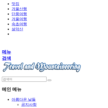
맛집
겨울산행
단풍여행
겨울여행
속초여행
설악산
메뉴
검색
메인 메뉴
아름다운 날들
공지사항