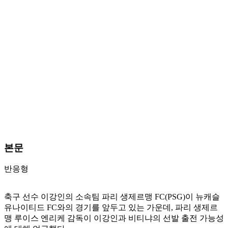
본문
반응형
축구 선수 이강인의 소속팀 파리 생제르맹 FC(PSG)이 뉴캐슬
유나이티드 FC와의 경기를 앞두고 있는 가운데, 파리 생제르
맹 루이스 엔리케 감독이 이강인과 비티냐의 선발 출전 가능성