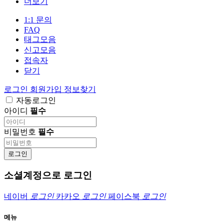
더보기
1:1 문의
FAQ
태그모음
신고모음
접속자
닫기
로그인
회원가입
정보찾기
자동로그인
아이디
필수
비밀번호
필수
로그인
소셜계정으로 로그인
네이버
로그인
카카오
로그인
페이스북
로그인
메뉴