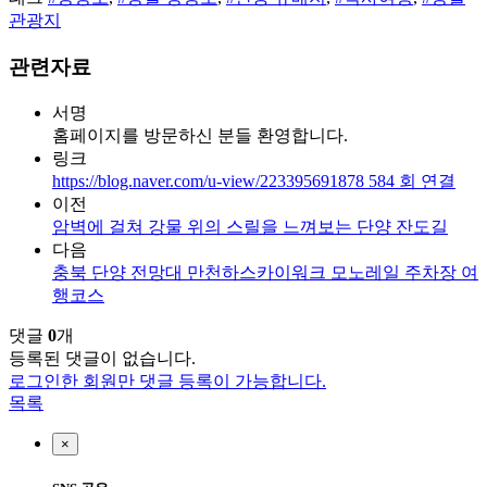
관광지
관련자료
서명
홈페이지를 방문하신 분들 환영합니다.
링크
https://blog.naver.com/u-view/223395691878
584
회 연결
이전
암벽에 걸쳐 강물 위의 스릴을 느껴보는 단양 잔도길
다음
충북 단양 전망대 만천하스카이워크 모노레일 주차장 여
행코스
댓글
0
개
등록된 댓글이 없습니다.
로그인한 회원만 댓글 등록이 가능합니다.
목록
×