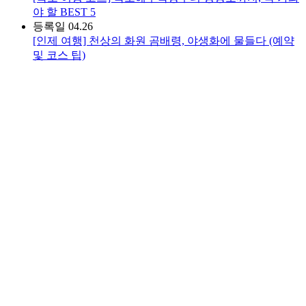
야 할 BEST 5
등록일
04.26
[인제 여행] 천상의 화원 곰배령, 야생화에 물들다 (예약
및 코스 팁)