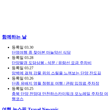
함께하는 날
등록일
03.30
단영여행 중 찾아본 마늘약선 식당
등록일
03.28
단양팔경 도담삼봉 - 석문 / 유람선 요금 주차비
등록일
03.27
암벽에 걸쳐 강물 위의 스릴을 느껴보는 단양 잔도길
등록일
03.26
단종 유배지 영월 청령포 여행 / 관람 입장료 주차장
등록일
03.25
충북 단양 전망대 만천하스카이워크 모노레일 주차장 여
행코스
여행 뉴스픽 Travel Newspic