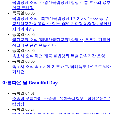
국립공원 소식
[주왕산국립공원] 정상 주봉 코스와 용추
협곡 트래킹
등록일
08.06
국립공원 소식
[ 북한산국립공원 ] 전기차,수소차 등 무
공해차량만 이용할 수 있는100% 친환경 야영장 - 북한산
사기막야영장
등록일
08.06
국립공원 소식
[태백산국립공원] 함백산, 운무가 가득한
싱그러운 풍경 속을 걷다
등록일
08.06
속초시 소식
하천·계곡 불법행위 특별 단속기간 운영
등록일
08.06
속초시 소식
속초시에 기부하고, 답례품도 1+1으로 받아
가세요!
아름다운 날 Beautiful Day
등록일
04.01
소똥령 구름다리 -소똥령 - 유아숲체험원 - 장신유원지 /
캠핑장
등록일
03.27