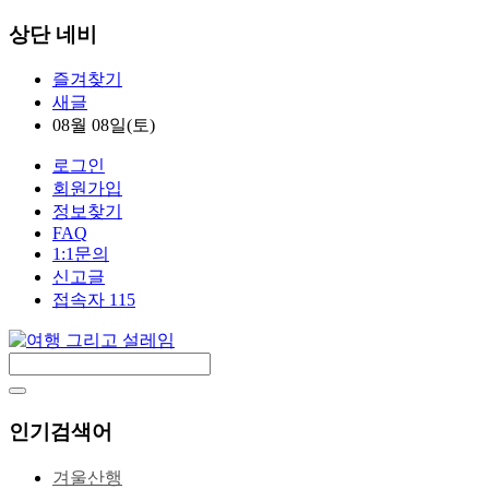
상단 네비
즐겨찾기
새글
08월 08일(토)
로그인
회원가입
정보찾기
FAQ
1:1문의
신고글
접속자 115
인기검색어
겨울산행