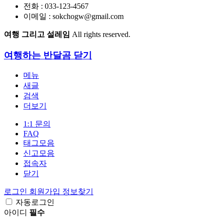
전화 : 033-123-4567
이메일 : sokchogw@gmail.com
여행 그리고 설레임
All rights reserved.
여행하는 반달곰
닫기
메뉴
새글
검색
더보기
1:1 문의
FAQ
태그모음
신고모음
접속자
닫기
로그인
회원가입
정보찾기
자동로그인
아이디
필수