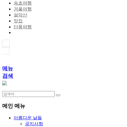
속초여행
겨울여행
설악산
맛집
단풍여행
메뉴
검색
메인 메뉴
아름다운 날들
공지사항