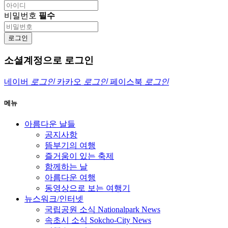
비밀번호
필수
로그인
소셜계정으로 로그인
네이버
로그인
카카오
로그인
페이스북
로그인
메뉴
아름다운 날들
공지사항
뜸부기의 여행
즐거움이 있는 축제
함께하는 날
아름다운 여행
동영상으로 보는 여행기
뉴스워크/인터넷
국립공원 소식 Nationalpark News
속초시 소식 Sokcho-City News