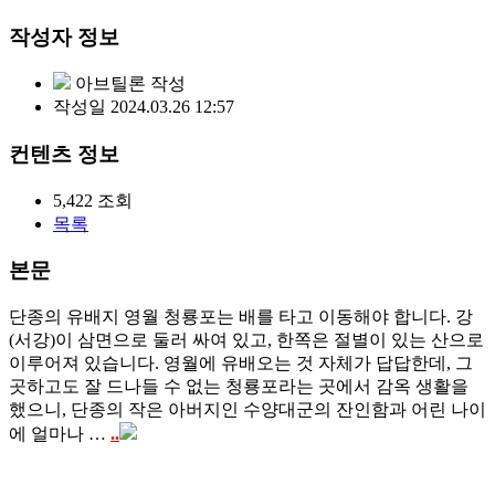
작성자 정보
아브틸론
작성
작성일
2024.03.26 12:57
컨텐츠 정보
5,422
조회
목록
본문
단종의 유배지 영월 청룡포는 배를 타고 이동해야 합니다. 강
(서강)이 삼면으로 둘러 싸여 있고, 한쪽은 절별이 있는 산으로
이루어져 있습니다. 영월에 유배오는 것 자체가 답답한데, 그
곳하고도 잘 드나들 수 없는 청룡포라는 곳에서 감옥 생활을
했으니, 단종의 작은 아버지인 수양대군의 잔인함과 어린 나이
에 얼마나 …
..