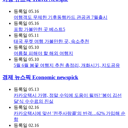
등록일
05.16
여행객도 무제한 기후동행카드 관공권 7월출시
등록일
05.16
포항 가볼만한 곳 베스트5
등록일
05.11
태국 푸켓 여행 가볼만한 곳, 숙소추천
등록일
05.10
여름철 피해야 할 해외 여행지
등록일
05.10
5월 6월 봄꽃 여행지 추천 총정리, 개화시기, 지도공유
경제 뉴스픽 Economic newspick
등록일
05.13
카카오택시 가맹, 정말 수익에 도움이 될까? '봉이 김선
달'식 수수료의 진실
등록일
02.16
카카오택시에 맞선 '전주사랑콜'의 반격…62% 가입해 순
항
등록일
02.16