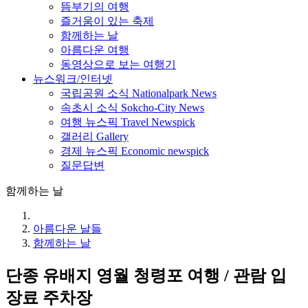
뜸부기의 여행
즐거움이 있는 축제
함께하는 날
아름다운 여행
동영상으로 보는 여행기
뉴스워크/인터넷
국립공원 소식 Nationalpark News
속초시 소식 Sokcho-City News
여행 뉴스픽 Travel Newspick
갤러리 Gallery
경제 뉴스픽 Economic newspick
질문답변
함께하는 날
아름다운 날들
함께하는 날
단종 유배지 영월 청령포 여행 / 관람 입
장료 주차장