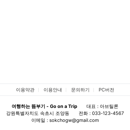
이용약관
이용안내
문의하기
PC버전
여행하는 뜸부기 - Go on a Trip
대표 : 아브틸론
강원특별자치도 속초시 조양동
전화 : 033-123-4567
이메일 : sokchogw@gmail.com