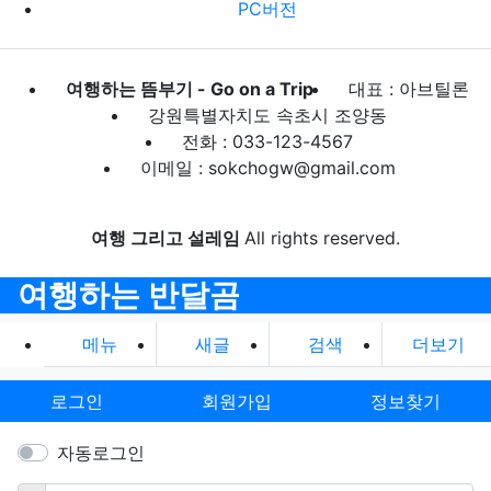
PC버전
여행하는 뜸부기 - Go on a Trip
대표 : 아브틸론
강원특별자치도 속초시 조양동
전화 : 033-123-4567
이메일 : sokchogw@gmail.com
여행 그리고 설레임
All rights reserved.
여행하는 반달곰
메뉴
새글
검색
더보기
로그인
회원가입
정보찾기
자동로그인