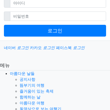
필수
아이디
필수
비밀번호
로그인
소셜계정으로 로그인
네이버
로그인
카카오
로그인
페이스북
로그인
메뉴
아름다운 날들
공지사항
뜸부기의 여행
즐거움이 있는 축제
함께하는 날
아름다운 여행
동영상으로 보는 여행기