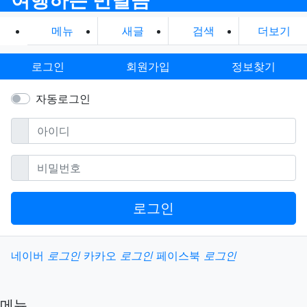
메뉴
새글
검색
더보기
로그인
회원가입
정보찾기
자동로그인
필수
아이디
필수
비밀번호
로그인
소셜계정으로 로그인
네이버
로그인
카카오
로그인
페이스북
로그인
메뉴