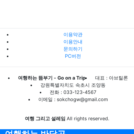
이용약관
이용안내
문의하기
PC버전
여행하는 뜸부기 - Go on a Trip
대표 : 아브틸론
강원특별자치도 속초시 조양동
전화 : 033-123-4567
이메일 : sokchogw@gmail.com
여행 그리고 설레임
All rights reserved.
여행하는 반달곰