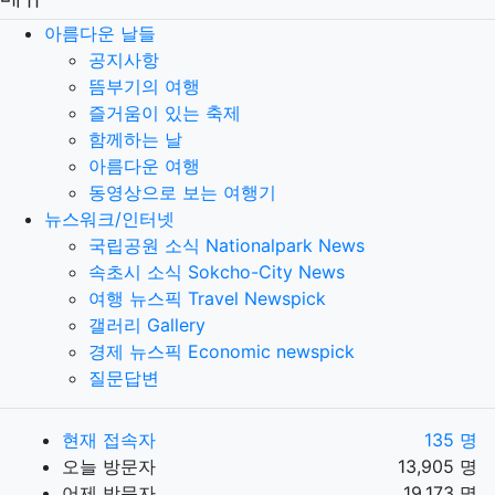
아름다운 날들
공지사항
뜸부기의 여행
즐거움이 있는 축제
함께하는 날
아름다운 여행
동영상으로 보는 여행기
뉴스워크/인터넷
국립공원 소식 Nationalpark News
속초시 소식 Sokcho-City News
여행 뉴스픽 Travel Newspick
갤러리 Gallery
경제 뉴스픽 Economic newspick
질문답변
현재 접속자
135 명
오늘 방문자
13,905 명
어제 방문자
19,173 명