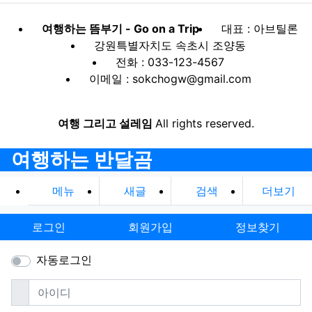
여행하는 뜸부기 - Go on a Trip
대표 : 아브틸론
강원특별자치도 속초시 조양동
전화 : 033-123-4567
이메일 : sokchogw@gmail.com
여행 그리고 설레임
All rights reserved.
여행하는 반달곰
메뉴
새글
검색
더보기
로그인
회원가입
정보찾기
자동로그인
필수
아이디