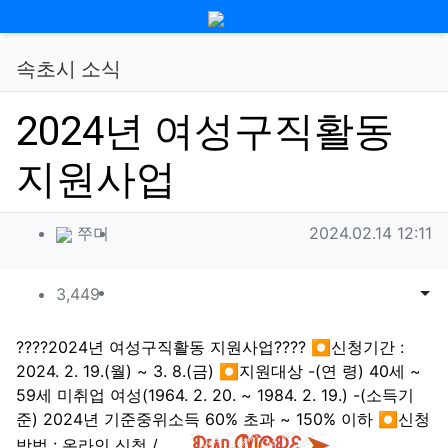
메뉴
속초시 소식
2024년 여성구직활동
지원사업
작성자 정보
작성
작성일
쭈미
2024.02.14 12:11
컨텐츠 정보
조회
목록
게시
3,449
본문
????2024년 여성구직활동 지원사업???? ⏺신청기간 :
2024. 2. 19.(월) ~ 3. 8.(금) ⏺지원대상 -(연 령) 40세 ~
59세 미취업 여성(1964. 2. 20. ~ 1984. 2. 19.) -(소득기
준) 2024년 기준중위소득 60% 초과 ~ 150% 이하 ⏺신청
방법 : 온라인 신청 / …
..