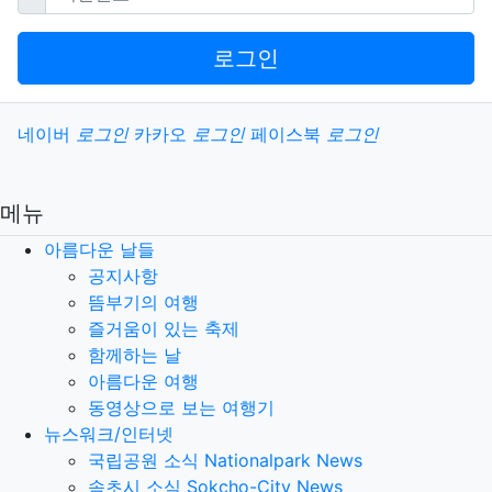
로그인
소셜계정으로 로그인
네이버
로그인
카카오
로그인
페이스북
로그인
메뉴
아름다운 날들
공지사항
뜸부기의 여행
즐거움이 있는 축제
함께하는 날
아름다운 여행
동영상으로 보는 여행기
뉴스워크/인터넷
국립공원 소식 Nationalpark News
속초시 소식 Sokcho-City News