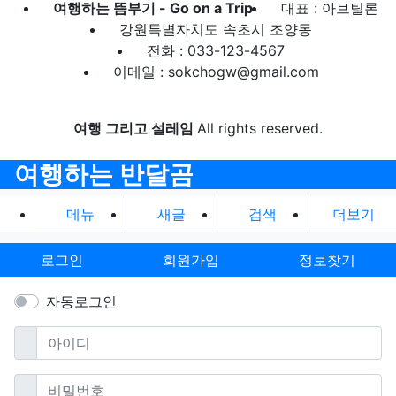
여행하는 뜸부기 - Go on a Trip
대표 : 아브틸론
강원특별자치도 속초시 조양동
전화 : 033-123-4567
이메일 : sokchogw@gmail.com
여행 그리고 설레임
All rights reserved.
여행하는 반달곰
메뉴
새글
검색
더보기
로그인
회원가입
정보찾기
자동로그인
필수
아이디
필수
비밀번호