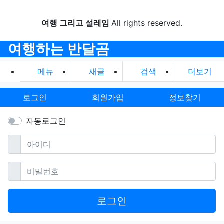
여행 그리고 설레임
All rights reserved.
여행하는 반달곰
메뉴
새글
검색
더보기
로그인
회원가입
정보찾기
자동로그인
필수
아이디
필수
비밀번호
로그인