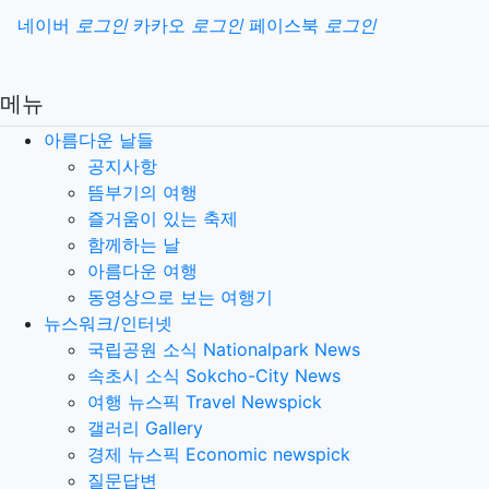
소셜계정으로 로그인
네이버
로그인
카카오
로그인
페이스북
로그인
메뉴
아름다운 날들
공지사항
뜸부기의 여행
즐거움이 있는 축제
함께하는 날
아름다운 여행
동영상으로 보는 여행기
뉴스워크/인터넷
국립공원 소식 Nationalpark News
속초시 소식 Sokcho-City News
여행 뉴스픽 Travel Newspick
갤러리 Gallery
경제 뉴스픽 Economic newspick
질문답변