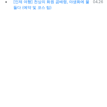
등록일
[인제 여행] 천상의 화원 곰배령, 야생화에 물
04.26
들다 (예약 및 코스 팁)