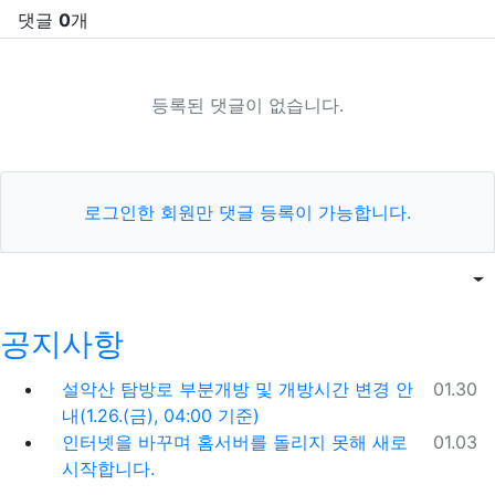
댓글
0
개
등록된 댓글이 없습니다.
로그인한 회원만 댓글 등록이 가능합니다.
목록
게
공지사항
등록일
설악산 탐방로 부분개방 및 개방시간 변경 안
01.30
내(1.26.(금), 04:00 기준)
등록일
인터넷을 바꾸며 홈서버를 돌리지 못해 새로
01.03
시작합니다.