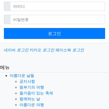
필수
아이디
필수
비밀번호
로그인
소셜계정으로 로그인
네이버
로그인
카카오
로그인
페이스북
로그인
메뉴
아름다운 날들
공지사항
뜸부기의 여행
즐거움이 있는 축제
함께하는 날
아름다운 여행