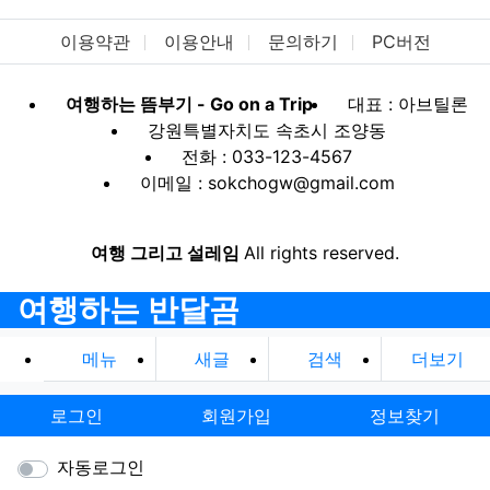
이용약관
이용안내
문의하기
PC버전
여행하는 뜸부기 - Go on a Trip
대표 : 아브틸론
강원특별자치도 속초시 조양동
전화 : 033-123-4567
이메일 : sokchogw@gmail.com
여행 그리고 설레임
All rights reserved.
여행하는 반달곰
메뉴
새글
검색
더보기
로그인
회원가입
정보찾기
자동로그인