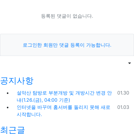
등록된 댓글이 없습니다.
로그인한 회원만 댓글 등록이 가능합니다.
목록
게
공지사항
등록일
설악산 탐방로 부분개방 및 개방시간 변경 안
01.30
내(1.26.(금), 04:00 기준)
등록일
인터넷을 바꾸며 홈서버를 돌리지 못해 새로
01.03
시작합니다.
최근글