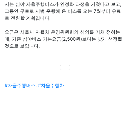
시는 심야 자율주행버스가 안정화 과정을 거쳤다고 보고,
그동안 무료로 시범 운행해 온 버스를 오는 7월부터 유료
로 전환할 계획입니다.
요금은 서울시 자율차 운영위원회의 심의를 거쳐 정하는
데, 기존 심야버스 기본요금(2,500원)보다는 낮게 책정될
것으로 보입니다.
SNS 공유
태그
#자율주행버스
,
#차율주행차