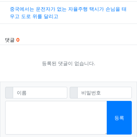
중국에서는 운전자가 없는 자율주행 택시가 손님을 태
우고 도로 위를 달리고
댓글
0
등록된 댓글이 없습니다.
댓글쓰기
필수
필수
이름
비밀번호
등록