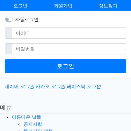
로그인
회원가입
정보찾기
자동로그인
필수
아이디
필수
비밀번호
로그인
소셜계정으로 로그인
네이버
로그인
카카오
로그인
페이스북
로그인
메뉴
아름다운 날들
공지사항