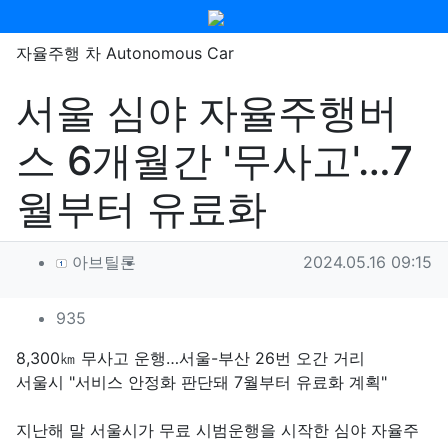
메뉴
자율주행 차 Autonomous Car
서울 심야 자율주행버
스 6개월간 '무사고'…7
월부터 유료화
작성자 정보
작성
작성일
아브틸론
2024.05.16 09:15
컨텐츠 정보
조회
935
본문
8,300㎞ 무사고 운행…서울-부산 26번 오간 거리
서울시 "서비스 안정화 판단돼 7월부터 유료화 계획"
지난해 말 서울시가 무료 시범운행을 시작한 심야 자율주