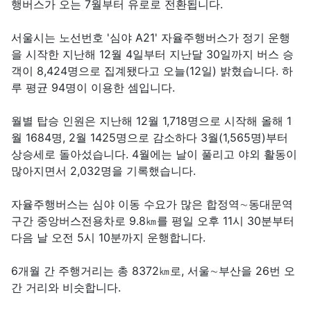
행버스가 오는 7월부터 유로로 전환됩니다.
서울시는 노선번호 '심야 A21' 자율주행버스가 정기 운행
을 시작한 지난해 12월 4일부터 지난달 30일까지 버스 승
객이 8,424명으로 집계됐다고 오늘(12일) 밝혔습니다. 하
루 평균 94명이 이용한 셈입니다.
월별 탑승 인원은 지난해 12월 1,718명으로 시작해 올해 1
월 1684명, 2월 1425명으로 감소하다 3월(1,565명)부터
상승세로 돌아섰습니다. 4월에는 날이 풀리고 야외 활동이
많아지면서 2,032명을 기록했습니다.
자율주행버스는 심야 이동 수요가 많은 합정역∼동대문역
구간 중앙버스전용차로 9.8㎞를 평일 오후 11시 30분부터
다음 날 오전 5시 10분까지 운행합니다.
6개월 간 주행거리는 총 8372㎞로, 서울∼부산을 26번 오
간 거리와 비슷합니다.