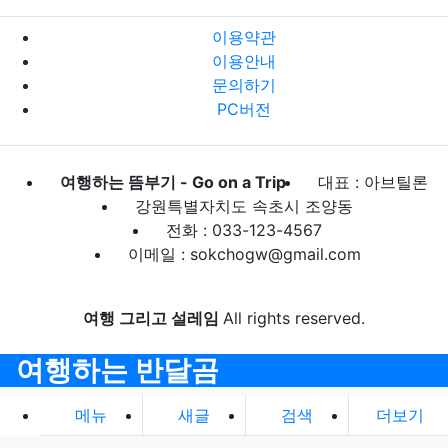
이용약관
이용안내
문의하기
PC버전
여행하는 뜸부기 - Go on a Trip
대표 : 아브틸론
강원특별자치도 속초시 조양동
전화 : 033-123-4567
이메일 : sokchogw@gmail.com
여행 그리고 설레임
All rights reserved.
여행하는 반달곰
메뉴
새글
검색
더보기