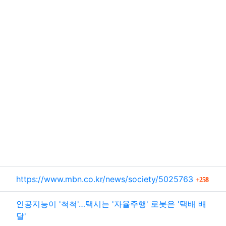
관련자료
회 
https://www.mbn.co.kr/news/society/5025763
258
인공지능이 '척척'…택시는 '자율주행' 로봇은 '택배 배
달'