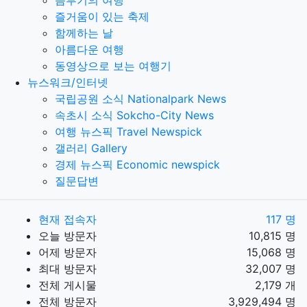
뜸부기의 여행
즐거움이 있는 축제
함께하는 날
아름다운 여행
동영상으로 보는 여행기
뉴스워크/인터넷
국립공원 소식 Nationalpark News
속초시 소식 Sokcho-City News
여행 뉴스픽 Travel Newspick
갤러리 Gallery
경제 뉴스픽 Economic newspick
질문답변
현재 접속자
117 명
오늘 방문자
10,815 명
어제 방문자
15,068 명
최대 방문자
32,007 명
전체 게시물
2,179 개
전체 방문자
3,929,494 명